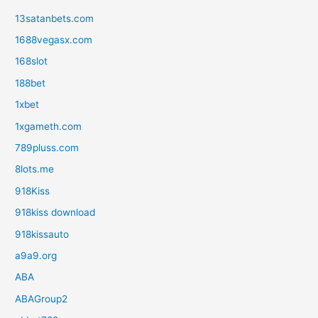
13satanbets.com
1688vegasx.com
168slot
188bet
1xbet
1xgameth.com
789pluss.com
8lots.me
918Kiss
918kiss download
918kissauto
a9a9.org
ABA
ABAGroup2