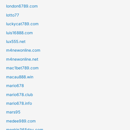
london6789.com
lotto77
luckycat789.com
luis16888.com
lux555.net
m4newonline.com
m4newonline.net
mac1bet789.com
macau888.win
mario678
mario678.club
mario678.info
mars95
medee989.com
meekin365day.com