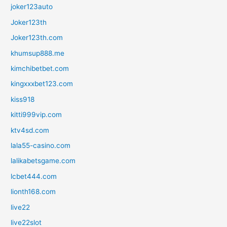
joker123auto
Joker123th
Joker123th.com
khumsup888.me
kimchibetbet.com
kingxxxbet123.com
kiss918
kitti999vip.com
ktv4sd.com
lala55-casino.com
lalikabetsgame.com
lcbet444.com
lionth168.com
live22
live22slot