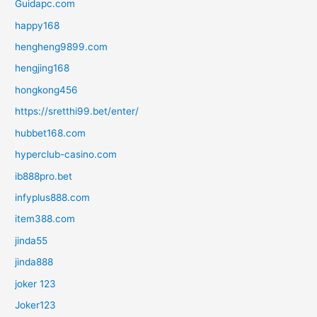
Guidapc.com
happy168
hengheng9899.com
hengjing168
hongkong456
https://sretthi99.bet/enter/
hubbet168.com
hyperclub-casino.com
ib888pro.bet
infyplus888.com
item388.com
jinda55
jinda888
joker 123
Joker123