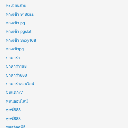
ทะเบียนสวย
ทางเข้า 918kiss
ทางเข้า pg
ทางเข้า pgslot
ทางเข้า Sexy168
ทางเข้าpg
บาคาร่า
บาคาร่า168
บาคาร่า888
บาคาร่าออนไลน์
ปั่นแตก77
พนันออนไลน์
พุชชี่888
พุซซี่888
ฟลูสล็อตพีจี