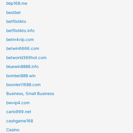
bbp168.me
bestbet
betflixtikto
betflixtikto.info
betm4vip.com
betwin6666.com
betworld369hot.com
bluewin8888.info
bombet888.win
boonlert1688.com
Business, Small Business
bwvip4.com
carlo999.net
cashgame168
Casino