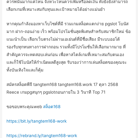
ควรพนันมากแค่ไหน จังหวะไหนควรเพิ่มหรือลดเงิน ทั้งยังยังสามารถ
เลือกเกมที่เหมาะสมกับทุนและเป้าหมายได้อย่างแม่นยำ
หากคุณกำลังมองหาเว็บไซต์ที่มี รวมเกมสล็อตแตกง่าย pgslot โบนัส
มาก ฝาก-ถอนง่าย เร็ว พร้อมโปรโมชั่นสุดพิเศษสำหรับสมาชิกใหม่ ข้อ
แนะนำเป็น เลือกเว็บตรงไม่ผ่านเอเย่นต์ที่มีชื่อเสียง มีระบบออโต้
รองรับทุกหนทางการฝากถอน รวมทั้งมีโปรโมชั่นให้เลือกมากมาย ที่
สำคัญควรจะทดสอบเล่นก่อน เพื่อหาสไตล์เกมที่เหมาะสมกับตนเอง
และก็ใช้โบนัสให้กำเนิดผลดีสูงสุด รับรองว่าการเล่นสล็อตของคุณจะ
ทั้งบันเทิงใจและก็คุ้ม
สมัครสล็อตพีจี tangtem168 tangtem168.work 17 ตุลา 2568
Reece เกมpgสนุกๆ pgslotถอนภายใน 3 วินาที Top 71
ขอขอบพระคุณweb
สล็อต168
https://bit.ly/tangtem168-work
https://rebrand.ly/tangtem168-work