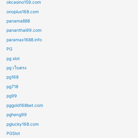
okcasino159.com
onoplus168.com
panama888
pananthai99.com
paramax1688.info
PG
pg slot
pg เว็บตรง
pg168
pg718
pg99
pggold168bet.com
pgheng99
pglucky168.com
PGSlot