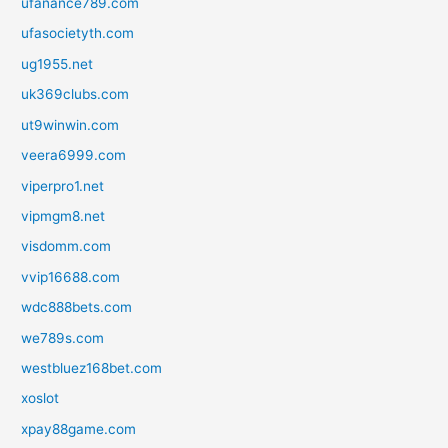
ufanance789.com
ufasocietyth.com
ug1955.net
uk369clubs.com
ut9winwin.com
veera6999.com
viperpro1.net
vipmgm8.net
visdomm.com
vvip16688.com
wdc888bets.com
we789s.com
westbluez168bet.com
xoslot
xpay88game.com