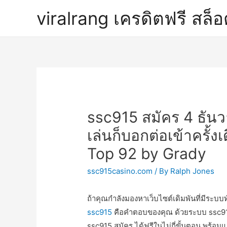
viralrang เครดิตฟรี สล็อ
ssc915 สมัคร 4 ธัน
เล่นก็บอกต่อเข้าครั้
Top 92 by Grady
ssc915casino.com
/ By
Ralph Jones
ถ้าคุณกำลังมองหาเว็บไซต์เดิมพันที่มีระบ
ssc915
คือคำตอบของคุณ ด้วยระบบ ssc915 เข
ssc915 สมัคร ได้ฟรีในไม่กี่ขั้นตอน พร้อม