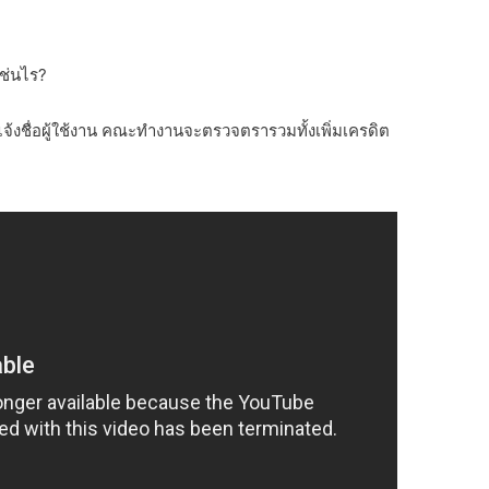
เช่นไร?
้งชื่อผู้ใช้งาน คณะทำงานจะตรวจตรารวมทั้งเพิ่มเครดิต