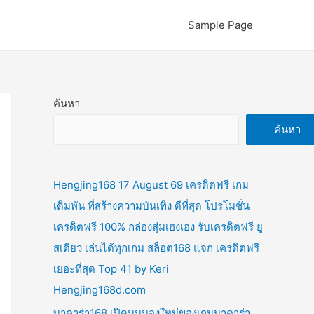
Sample Page
ค้นหา
ค้นหา
Hengjing168 17 August 69 เครดิตฟรี เกม
เดิมพัน ที่สร้างความบันเทิง ดีที่สุด โปรโมชั่น
เครดิตฟรี 100% กล่องสุ่มเฮงเฮง รับเครดิตฟรี ยู
สเดียว เล่นได้ทุกเกม สล็อต168 แจก เครดิตฟรี
เยอะที่สุด Top 41 by Keri
Hengjing168d.com
บาคาร่า168 เปิดมุมมองใหม่ของเกมบาคาร่า