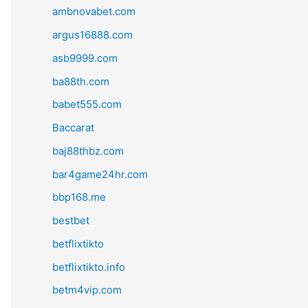
ambnovabet.com
argus16888.com
asb9999.com
ba88th.com
babet555.com
Baccarat
baj88thbz.com
bar4game24hr.com
bbp168.me
bestbet
betflixtikto
betflixtikto.info
betm4vip.com