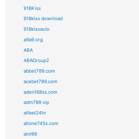
918Kiss
918kiss download
918kissauto
a9a9.org
ABA
ABAGroup2
abbet789.com
acebet789.com
aden168ss.com
adm789.vip
allbet24hr
allone745s.com
alot66