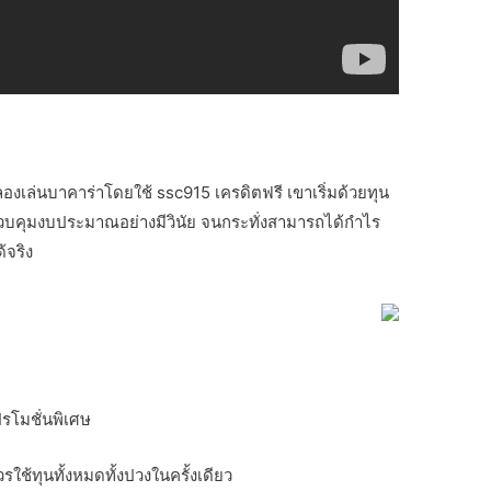
องเล่นบาคาร่าโดยใช้ ssc915 เครดิตฟรี เขาเริ่มด้วยทุน
วบคุมงบประมาณอย่างมีวินัย จนกระทั่งสามารถได้กำไร
้จริง
ปรโมชั่นพิเศษ
ใช้ทุนทั้งหมดทั้งปวงในครั้งเดียว