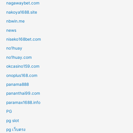
nagawaybet.com
nakoya1688.site
nbwin.me
news
niseko168bet.com
no1huay
no1huay.com
okcasino159.com
onoplus168.com
panama888
pananthai99.com
paramax1688.info
PG
pg slot
pg เว็บตรง