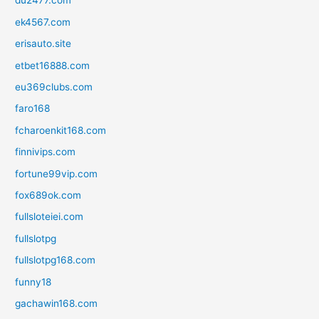
du2477.com
ek4567.com
erisauto.site
etbet16888.com
eu369clubs.com
faro168
fcharoenkit168.com
finnivips.com
fortune99vip.com
fox689ok.com
fullsloteiei.com
fullslotpg
fullslotpg168.com
funny18
gachawin168.com