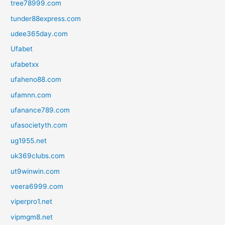
tree78999.com
tunder88express.com
udee365day.com
Ufabet
ufabetxx
ufaheno88.com
ufamnn.com
ufanance789.com
ufasocietyth.com
ug1955.net
uk369clubs.com
ut9winwin.com
veera6999.com
viperpro1.net
vipmgm8.net