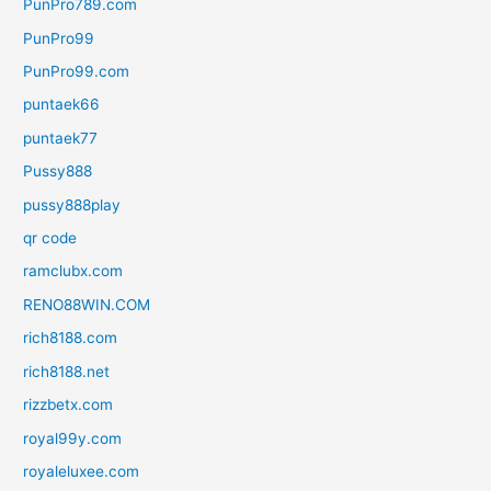
PunPro789.com
PunPro99
PunPro99.com
puntaek66
puntaek77
Pussy888
pussy888play
qr code
ramclubx.com
RENO88WIN.COM
rich8188.com
rich8188.net
rizzbetx.com
royal99y.com
royaleluxee.com