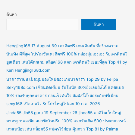
เรื่อง
ค้นหา
ค้นหา
Hengjing168 17 August 69 เครดิตฟรี เกมเดิมพัน ที่สร้างความ
บันเทิง ดีที่สุด โปรโมชั่นเครดิตฟรี 100% กล่องสุ่มเฮงเฮง รับเครดิตฟรี
ยูสเดียว เล่นได้ทุกเกม สล็อต168 แจก เครดิตฟรี เยอะที่สุด Top 41 by
Keri Hengjing168d.com
บาคาร่า168 เปิดมุมมองใหม่ของเกมบาคาร่า Top 29 by Felipa
Sexy168c.com เซียนตัดเซียน รับโบนัส 30%ยิ่งเล่นยิ่งได้ แคชแบค
10% รองรับทุกธนาคาร ถอนเร็วทันใจ สัมผัสโต๊ะสดระดับพรีเมียม
sexy168 เปิดเกมไว รับโปรใหญ่ไปเลย 10 ก.ค. 2026
Jinda55 Jin55.guru 19 September 26 jinda55 คาสิโนเว็บใหญ่
มาตรฐานเอเชีย สมาชิกใหม่รับ 100% แจกวันเกิด 500 ประสบการณ์
เกมเหนือระดับ สล็อต55 สมัครไว้ก่อน คุ้มกว่า Top 81 by Palma