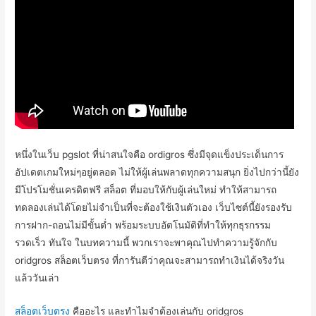
หนึ่งในเว็บ pgslot ที่น่าสนใจคือ ordigros ซึ่งมีจุดแข็งประเด็นการ
อัปเดตเกมใหม่ๆอยู่ตลอด ไม่ให้ผู้เล่นพลาดทุกความสนุก ยิ่งไปกว่านี้ยัง
มีโปรโมชั่นเครดิตฟรี สล็อต ที่มอบให้กับผู้เล่นใหม่ ทำให้สามารถ
ทดลองเล่นได้โดยไม่จำเป็นที่จะต้องใช้เงินตัวเอง เว็บไซต์นี้ยังรองรับ
การฝาก-ถอนไม่มีขั้นต่ำ พร้อมระบบอัตโนมัติที่ทำให้ทุกธุรกรรม
รวดเร็ว ทันใจ ในบทความนี้ พวกเราจะพาคุณไปทำความรู้จักกับ
oridgros สล็อตเว็บตรง ที่การันตีว่าคุณจะสามารถทำเงินได้จริงวัน
แล้ววันเล่า
สล็อตเว็บตรง
คืออะไร และทำไมจำต้องเล่นกับ oridgros