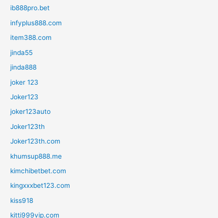
ib888pro.bet
infyplus888.com
item388.com
jinda55
jinda888
joker 123
Joker123
joker123auto
Joker123th
Joker123th.com
khumsup888.me
kimchibetbet.com
kingxxxbet123.com
kiss918
kitti999vip.com