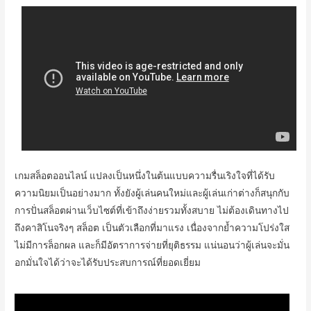
เกมสล็อตออนไลน์ แปลงเป็นหนึ่งในต้นแบบความรื่นเริงใจที่ได้รับ
ความนิยมเป็นอย่างมาก ทั้งยังผู้เล่นคนใหม่และผู้เล่นเก่าต่างก็สนุกกับ
การปั่นสล็อตผ่านเว็บไซต์ที่เข้าถึงง่ายรวมทั้งสบาย ไม่ต้องเดินทางไป
ถึงคาสิโนจริงๆ สล็อต เป็นตัวเลือกที่มาแรง เนื่องจากย้ำความโปร่งใส
ไม่มีการล็อกผล และก็มีอัตราการจ่ายที่ยุติธรรม แน่นอนว่าผู้เล่นจะมั่น
อกมั่นใจได้ว่าจะได้รับประสบการณ์ที่ยอดเยี่ยม