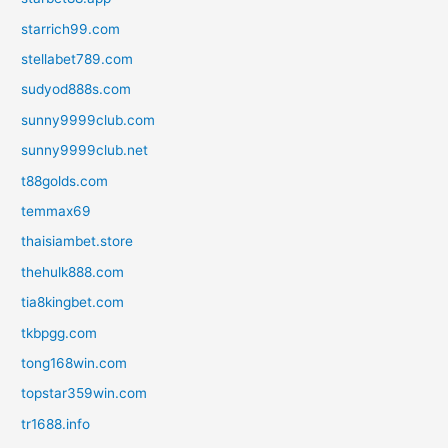
starrich99.com
stellabet789.com
sudyod888s.com
sunny9999club.com
sunny9999club.net
t88golds.com
temmax69
thaisiambet.store
thehulk888.com
tia8kingbet.com
tkbpgg.com
tong168win.com
topstar359win.com
tr1688.info