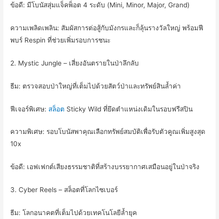
ข้อดี: มีโบนัสสุ่มแจ็คพ็อต 4 ระดับ (Mini, Minor, Major, Grand)
ความเพลิดเพลิน: สัมผัสการต่อสู้กับมังกรและก็ลุ้นรางวัลใหญ่ พร้อมฟี
พบร์ Respin ที่ช่วยเพิ่มรอบการชนะ
2. Mystic Jungle – เสี่ยงอันตรายในป่าลึกลับ
ธีม: ตรวจสอบป่าใหญ่ที่เต็มไปด้วยสัตว์ป่าและทรัพย์สินล้ำค่า
ฟีเจอร์พิเศษ:
สล็อต
Sticky Wild ที่ยึดตำแหน่งเดิมในรอบฟรีสปิน
ความพิเศษ: รอบโบนัสพาคุณเลือกทรัพย์สมบัติเพื่อรับตัวคูณเพิ่มสูงสุด
10x
ข้อดี: เอฟเฟกต์เสียงธรรมชาติที่สร้างบรรยากาศเสมือนอยู่ในป่าจริง
3. Cyber Reels – สล็อตที่โลกไซเบอร์
ธีม: โลกอนาคตที่เต็มไปด้วยเทคโนโลยีล้ำยุค