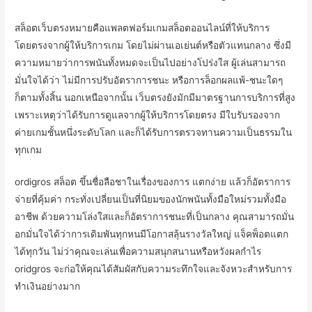
สล็อตเว็บตรงหมายคือแพลตฟอร์มเกมสล็อตออนไลน์ที่ให้บริการ
โดยตรงจากผู้ให้บริการเกม โดยไม่ผ่านเอเย่นต์หรือตัวแทนกลาง ซึ่งมี
ความหมายว่าการพนันทั้งหมดจะเป็นไปอย่างโปร่งใส ผู้เล่นสามารถ
มั่นใจได้ว่า ไม่มีการปรับอัตราการชนะ หรือการล็อกผลแพ้-ชนะใดๆ
ก็ตามทั้งสิ้น นอกเหนือจากนั้น เว็บตรงยังมักมีมาตรฐานการบริการที่สูง
เพราะเหตุว่าได้รับการดูแลจากผู้ให้บริการโดยตรง มีใบรับรองจาก
ค่ายเกมชั้นหนึ่งระดับโลก และก็ได้รับการตรวจทานความเป็นธรรมใน
ทุกเกม
ordigros สล็อต ขึ้นชื่อลือชาในเรื่องของการ แตกง่าย แล้วก็อัตราการ
จ่ายที่คุ้มค่า กระทั่งเปลี่ยนเป็นที่นิยมของนักพนันทั้งมือใหม่รวมทั้งมือ
อาชีพ ด้วยความโล่งใสและก็อัตราการชนะที่เป็นกลาง คุณสามารถมั่น
อกมั่นใจได้ว่าการเดิมพันทุกหนมีโอกาสลุ้นรางวัลใหญ่ แจ็คพ็อตแตก
ได้ทุกวัน ไม่ว่าคุณจะเล่นเพื่อความสนุกสนานหรือหวังผลกำไร
oridgros จะก่อให้คุณได้สัมผัสกับความระทึกใจและจังหวะสำหรับการ
ทำเงินอย่างมาก