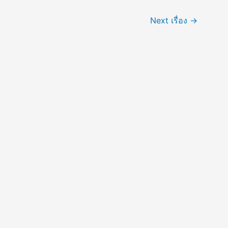
Next เรื่อง
→