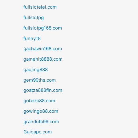
fullsloteiei.com
fullslotpg
fullslotpg168.com
funny18
gachawin168.com
gamehit8888.com
gaojing888
gem99ths.com
goatza888fin.com
gobaza88.com
gowingo88.com
grandufa99.com
Guidapc.com