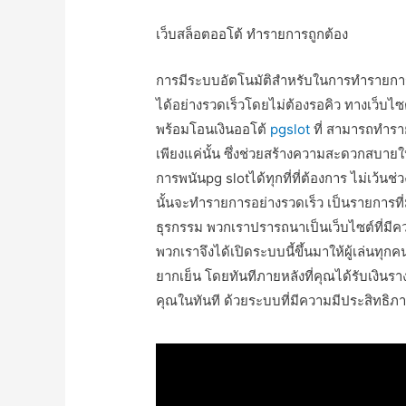
เว็บสล็อตออโต้ ทำรายการถูกต้อง
การมีระบบอัตโนมัติสำหรับในการทำรายการฝ
ได้อย่างรวดเร็วโดยไม่ต้องรอคิว ทางเว็บ
พร้อมโอนเงินออโต้
pgslot
ที่ สามารถทำรา
เพียงแค่นั้น ซึ่งช่วยสร้างความสะดวกสบายให้ก
การพนันpg slotได้ทุกที่ที่ต้องการ ไม่เว้นช่
นั้นจะทำรายการอย่างรวดเร็ว เป็นรายการที่ม
ธุรกรรม พวกเราปรารถนาเป็นเว็บไซต์ที่มีค
พวกเราจึงได้เปิดระบบนี้ขึ้นมาให้ผู้เล่นทุก
ยากเย็น โดยทันทีภายหลังที่คุณได้รับเงินรา
คุณในทันที ด้วยระบบที่มีความมีประสิทธิภาพ