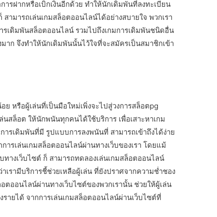
การฝากหรือเบิกเงินอีกด้วย ทำให้นักเดิมพันที่ลงทะเบียน
และก็ สามารถเล่นเกมสล็อตออนไลน์ได้อย่างสบายใจ พวกเรา
มการเดิมพันสล็อตออนไลน์ รวมไปถึงเกมการเดิมพันชนิดอื่น
มาก จึงทำให้นักเดิมพันนั้นไว้ใจที่จะสมัครเป็นสมาชิกเข้า
้อย หรือผู้เล่นที่เป็นมือใหม่เพิ่งจะไปสู่วงการสล็อตpg
่นสล็อต ให้นักพนันทุกคนได้ใช้บริการ เพื่อเสาะหาเกม
ารเดิมพันที่มี รูปแบบการลงพนันที่ สามารถเข้าถึงได้ง่าย
จากการเล่นเกมสล็อตออนไลน์ผ่านทางเว็บของเรา โดยแม้
ิการกับทางเว็บไซต์ ก็ สามารถทดลองเล่นเกมสล็อตออนไลน์
าเรามีบริการชี้ช่วยเหลือผู้เล่น ที่ยังปราศจากความช่ำชอง
อตออนไลน์ผ่านทางเว็บไซต์ของพวกเรานั้น ช่วยให้ผู้เล่น
างรายได้ จากการเล่นเกมสล็อตออนไลน์ผ่านเว็บไซต์ที่