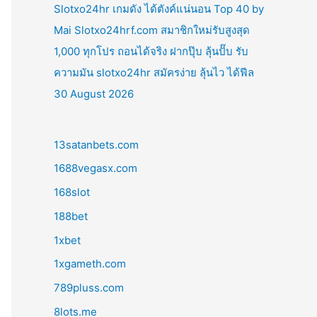
Slotxo24hr เกมดัง ได้ตังค์แน่นอน Top 40 by
Mai Slotxo24hrf.com สมาชิกใหม่รับสูงสุด
1,000 ทุกโปร ถอนได้จริง ฝากปุ๊บ ลุ้นปั๊บ รับ
ความมัน slotxo24hr สมัครง่าย ลุ้นไว ได้ฟีล
30 August 2026
13satanbets.com
1688vegasx.com
168slot
188bet
1xbet
1xgameth.com
789pluss.com
8lots.me