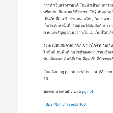
การทำเงินสร้างรายได้ โดยนำเข้าเกมการพน
พร้อมกับเสียงดนตรีที่ไพเราะ ให้ผู้เล่นทุกค
เป็นเว็บที่มี เครือข่ายขนาดใหญ่ ก็เลย ส
เว็บไซต์แห่งนี้ เพื่อให้ผู้เล่นได้สัมผัสกับบ
ภาพและสัญญาณมาจากเว็บแม่ เว็บที่ให้บ
ลงทะเบียนสมัครสมาชิกเข้ามาใช้งานกับเว็
โมชั่นพิเศษพื้นที่เว็บไซต์ของพวกเราจะจัดเต
พันสล็อตออนไลน์ที่เยี่ยมที่สุด เว็บที่มีกา
เว็บสล็อต pg pg https://freeslot168.com
70
ขอขอบพระคุณby web
pgslot
https://bit.ly/freeslot168