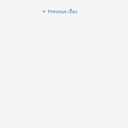
แนะแนว
←
Previous เรื่อง
เรื่อง