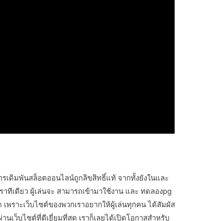
รเดิมพันสล็อตออนไลน์ถูกลิขสิทธิ์แท้ จากทั้งยังในและ
เราทีเดียว ผู้เล่นจะ สามารถเข้ามาใช้งาน และ ทดลองpg
ัด เพราะเว็บไซต์ของพวกเราอยากให้ผู้เล่นทุกคน ได้สัมผัส
นเว็บไซต์ที่ดีเยี่ยมที่สุด เราก็เลยได้เปิดโอกาสสำหรับ