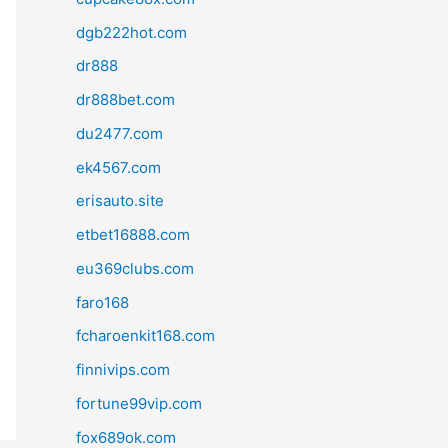
dgb222hot.com
dr888
dr888bet.com
du2477.com
ek4567.com
erisauto.site
etbet16888.com
eu369clubs.com
faro168
fcharoenkit168.com
finnivips.com
fortune99vip.com
fox689ok.com