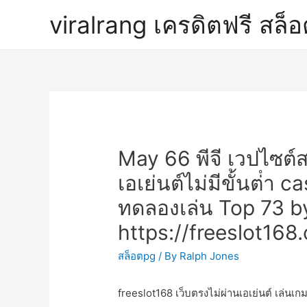
viralrang เครดิตฟรี สล็อ
May 66 พีจี เวปไซต์
เอเย่นต์ไม่มีขั้นต่ํา c
ทดลองเล่น Top 73 b
https://freeslot168
สล็อตpg
/ By
Ralph Jones
freeslot168 เว็บตรงไม่ผ่านเอเย่นต์ เล่นเ