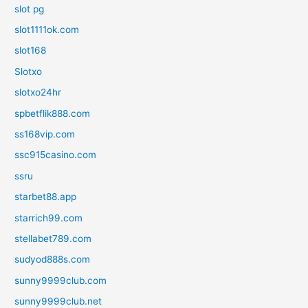
slot pg
slot1111ok.com
slot168
Slotxo
slotxo24hr
spbetflik888.com
ss168vip.com
ssc915casino.com
ssru
starbet88.app
starrich99.com
stellabet789.com
sudyod888s.com
sunny9999club.com
sunny9999club.net