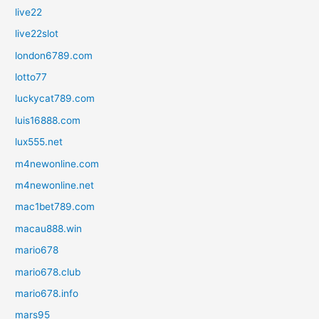
live22
live22slot
london6789.com
lotto77
luckycat789.com
luis16888.com
lux555.net
m4newonline.com
m4newonline.net
mac1bet789.com
macau888.win
mario678
mario678.club
mario678.info
mars95