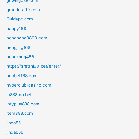
gowingo88.com
grandufa99.com
Guidapc.com
happy168
hengheng9899.com
hengjing168
hongkong456
https://sretthi99.bet/enter/
hubbet168.com
hyperclub-casino.com
ib888pro.bet
infyplus888.com
item388.com
jinda55
jinda888