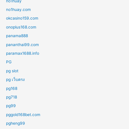
no1huay
no1huay.com
okcasino159.com
onoplus168.com
panama888
pananthai99.com
paramax1688.info
PG
pg slot
pg เว็บตรง
pg168
pg718
pg99
pggold168bet.com
pgheng99