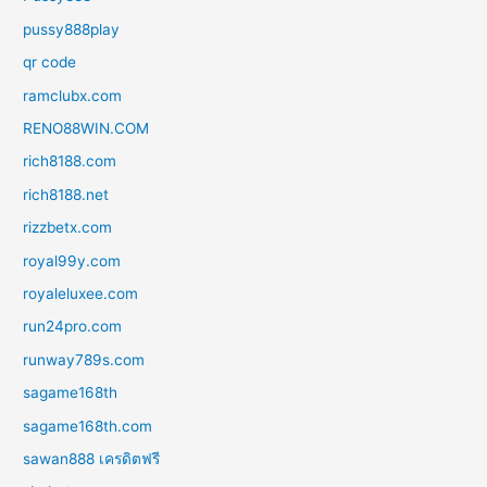
pussy888play
qr code
ramclubx.com
RENO88WIN.COM
rich8188.com
rich8188.net
rizzbetx.com
royal99y.com
royaleluxee.com
run24pro.com
runway789s.com
sagame168th
sagame168th.com
sawan888 เครดิตฟรี