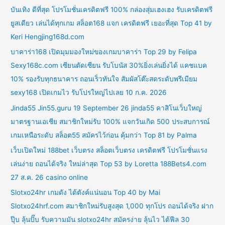
บันเทิง ดีที่สุด โปรโมชั่นเครดิตฟรี 100% กล่องสุ่มเฮงเฮง รับเครดิตฟรี
ยูสเดียว เล่นได้ทุกเกม สล็อต168 แจก เครดิตฟรี เยอะที่สุด Top 41 by
Keri Hengjing168d.com
บาคาร่า168 เปิดมุมมองใหม่ของเกมบาคาร่า Top 29 by Felipa
Sexy168c.com เซียนตัดเซียน รับโบนัส 30%ยิ่งเล่นยิ่งได้ แคชแบค
10% รองรับทุกธนาคาร ถอนเร็วทันใจ สัมผัสโต๊ะสดระดับพรีเมียม
sexy168 เปิดเกมไว รับโปรใหญ่ไปเลย 10 ก.ค. 2026
Jinda55 Jin55.guru 19 September 26 jinda55 คาสิโนเว็บใหญ่
มาตรฐานเอเชีย สมาชิกใหม่รับ 100% แจกวันเกิด 500 ประสบการณ์
เกมเหนือระดับ สล็อต55 สมัครไว้ก่อน คุ้มกว่า Top 81 by Palma
เว็บเปิดใหม่ 188bet เว็บตรง สล็อตเว็บตรง เครดิตฟรี โปรโมชั่นแรง
เล่นง่าย ถอนได้จริง ใหม่ล่าสุด Top 53 by Loretta 188Bets4.com
27 ส.ค. 26 casino online
Slotxo24hr เกมดัง ได้ตังค์แน่นอน Top 40 by Mai
Slotxo24hrf.com สมาชิกใหม่รับสูงสุด 1,000 ทุกโปร ถอนได้จริง ฝาก
ปุ๊บ ลุ้นปั๊บ รับความมัน slotxo24hr สมัครง่าย ลุ้นไว ได้ฟีล 30