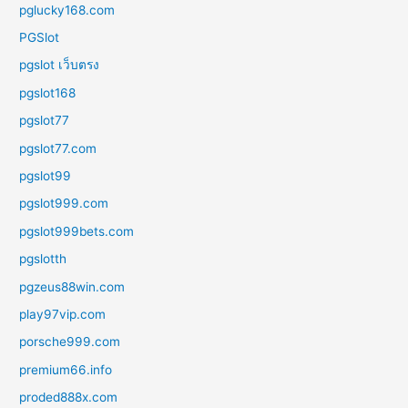
pglucky168.com
PGSlot
pgslot เว็บตรง
pgslot168
pgslot77
pgslot77.com
pgslot99
pgslot999.com
pgslot999bets.com
pgslotth
pgzeus88win.com
play97vip.com
porsche999.com
premium66.info
proded888x.com