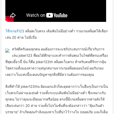
โจ๊กเกอร์123
สล็อตเว็บตรง เดิมพันไม่มีอย่างต่ำ รวมเกมสล็อตให้เลือก
เล่น 20 ค่าย ไม่มีเบื่อ
สวัสดีครับผมทุกคน ผมต้องการจะแชร์ประสบการณ์เกี่ยวกับการ
เล่น joker123 ที่ผมได้ศึกษาและทำการค้นพบเว็บไซต์ที่ครบเครื่อง
ที่สุดเดี๋ยวนี้ นั่น ก็คือ joker123th สล็อตเว็บตรง สำหรับคนที่รักการลุ้น
โชครวมทั้งมองหาความสนุกสนานจากเกมสล็อตออนไลน์ ผมรับรอง
เลยว่าเว็บแห่งนี้จะตอบปัญหาทุกสิ่งที่มีความต้องการของคุณ
สิ่งที่ทำให้ joker123ths ผิดแผกแล้วก็สะดุดตากว่าเว็บอื่นๆเป็นการเป็น
เว็บตรงไม่ผ่านเอเย่นต์ รวมทั้งระบบเดิมพันไม่มีอย่างต่ำ ซึ่งเหมาะกับ
ทุกคน ไม่ว่าคุณจะมีทุนมากหรือน้อย ตรงนี้มีเกมสล็อตจากค่ายดังให้
เลือกเล่นกว่า 20 ค่าย รวมทั้งโปรโมชั่นที่จะต้องกล่าวว่า “คุ้มเกินคำ
บรรยาย” ถ้าเกิดคุณกำลังมองหาเว็บที่น่าไว้วางใจ ปลอดภัย และก็เต็ม