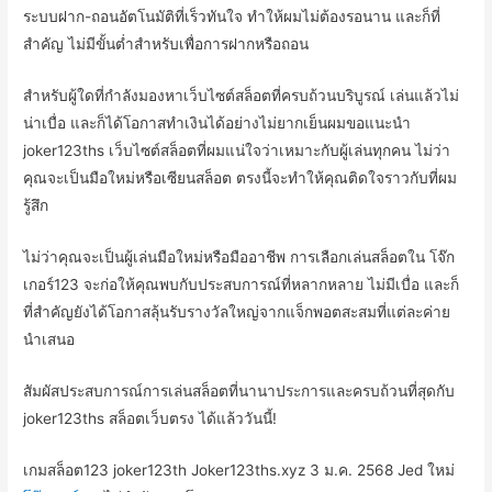
ระบบฝาก-ถอนอัตโนมัติที่เร็วทันใจ ทำให้ผมไม่ต้องรอนาน และก็ที่
สำคัญ ไม่มีขั้นต่ำสำหรับเพื่อการฝากหรือถอน
สำหรับผู้ใดที่กำลังมองหาเว็บไซต์สล็อตที่ครบถ้วนบริบูรณ์ เล่นแล้วไม่
น่าเบื่อ และก็ได้โอกาสทำเงินได้อย่างไม่ยากเย็นผมขอแนะนำ
joker123ths เว็บไซต์สล็อตที่ผมแน่ใจว่าเหมาะกับผู้เล่นทุกคน ไม่ว่า
คุณจะเป็นมือใหม่หรือเซียนสล็อต ตรงนี้จะทำให้คุณติดใจราวกับที่ผม
รู้สึก
ไม่ว่าคุณจะเป็นผู้เล่นมือใหม่หรือมืออาชีพ การเลือกเล่นสล็อตใน โจ๊ก
เกอร์123 จะก่อให้คุณพบกับประสบการณ์ที่หลากหลาย ไม่มีเบื่อ และก็
ที่สำคัญยังได้โอกาสลุ้นรับรางวัลใหญ่จากแจ็กพอตสะสมที่แต่ละค่าย
นำเสนอ
สัมผัสประสบการณ์การเล่นสล็อตที่นานาประการและครบถ้วนที่สุดกับ
joker123ths สล็อตเว็บตรง ได้แล้ววันนี้!
เกมสล็อต123 joker123th Joker123ths.xyz 3 ม.ค. 2568 Jed ใหม่