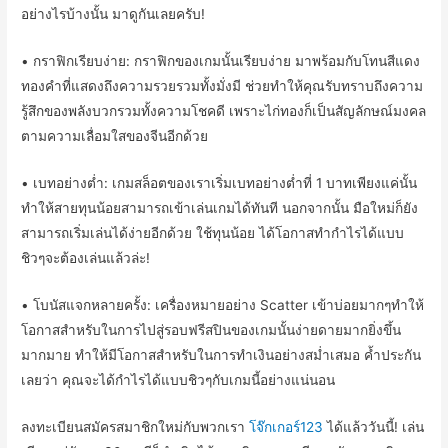
อย่างไรบ้างนั้น มาดูกันเลยครับ!
• กราฟิกเรียบง่าย: กราฟิกของเกมนั้นเรียบง่าย มาพร้อมกับโทนสีแดง
ทองคำที่แสดงถึงความรวยรวมทั้งมั่งมี ช่วยทำให้คุณรับทราบถึงความ
รู้สึกของพลังบวกรวมทั้งความโชคดี เพราะไก่ทองก็เป็นสัญลักษณ์มงคล
ตามความเลื่อมใสของจีนอีกด้วย
• เบทอย่างต่ำ: เกมสล็อตของเราเริ่มเบทอย่างต่ำที่ 1 บาทเพียงแค่นั้น
ทำให้สายทุนน้อยสามารถเข้าเล่นเกมได้ทันที นอกจากนั้น มือใหม่ก็ยัง
สามารถเริ่มเล่นได้ง่ายอีกด้วย ใช้ทุนน้อย ได้โอกาสทำกำไรได้แบบ
ชิวๆจะต้องเล่นแล้วล่ะ!
• โบนัสแจกหลายครั้ง: เครื่องหมายอย่าง Scatter เข้าบ่อยมากๆทำให้
โอกาสสำหรับในการไปสู่รอบฟรีสปินของเกมนั้นง่ายดายมากยิ่งขึ้น
มากมาย ทำให้มีโอกาสสำหรับในการทำเงินอย่างสม่ำเสมอ ค้ำประกัน
เลยว่า คุณจะได้กำไรได้แบบชิวๆกับเกมนี้อย่างแน่นอน
ลงทะเบียนสมัครสมาชิกใหม่กับพวกเรา
โจ๊กเกอร์123
ได้แล้ววันนี้! เล่น