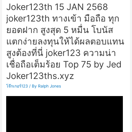
Joker123th 15 JAN 2568
joker123th ทางเข้า มือถือ ทุก
ยอดฝาก สูงสุด 5 หมื่น โบนัส
แตกง่ายลงทุนให้ได้ผลตอบแทน
สูงต้องที่นี่ joker123 ความน่า
เชื่อถือเต็มร้อย Top 75 by Jed
Joker123ths.xyz
โจ๊กเกอร์123
/ By
Ralph Jones