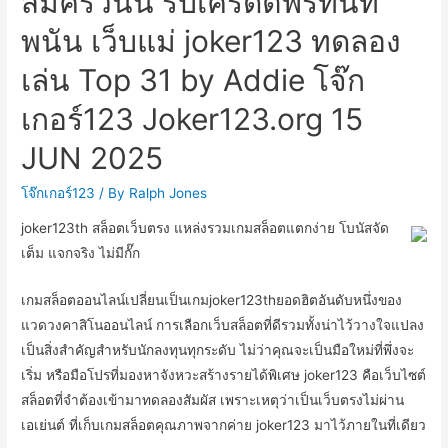
สมัครวันนี้ รับเครดิตฟรีทันที
พนัน เว็บแม่ joker123 ทดลอง
เล่น Top 31 by Addie โจ๊ก
เกอร์123 Joker123.org 15
JUN 2025
โจ๊กเกอร์123
/ By
Ralph Jones
joker123th สล็อตเว็บตรง แหล่งรวมเกมสล็อตแตกง่าย โบนัสจัด
เต็ม แจกจริง ไม่มีกั๊ก
เกมสล็อตออนไลน์เปลี่ยนเป็นเกมjoker123thยอดฮิตอันดับหนึ่งของ
แวดวงคาสิโนออนไลน์ การเลือกเว็บสล็อตที่ดีรวมทั้งน่าไว้วางใจแปลง
เป็นสิ่งสำคัญสำหรับนักลงทุนทุกระดับ ไม่ว่าคุณจะเป็นมือใหม่ที่พึ่งจะ
เริ่ม หรือมือโปรที่มองหาจังหวะสร้างรายได้พิเศษ joker123 คือเว็บไซต์
สล็อตที่จำต้องเข้ามาทดลองสัมผัส เพราะเหตุว่าเป็นเว็บตรงไม่ผ่าน
เอเย่นต์ ที่เก็บเกมสล็อตคุณภาพจากค่าย joker123 มาไว้ภายในที่เดียว