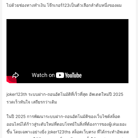
ไปด้วยช่องทางทำเงิน โจ๊กเกอร์123เป็นตัวเลือกลำดับหนึ่งของผม
joker123th ระบบฝาก-ถอนอัตโนมัติที่เร็วที่สุด อัพเดตใหม่ปี 2025
รวดเร็วทันใจ เสถียรกว่าเดิม
ในปี 2025 การพัฒนาระบบฝาก-ถอนอัตโนมัติของเว็บไซต์สล็อต
ออนไลน์ได้ก้าวสู่ระดับใหม่ที่ตอบโจทย์ในสิ่งที่ต้องการของผู้เล่นเยอะ
ขึ้น โดยเฉพาะอย่างยิ่ง joker123ths สล็อตเว็บตรง ที่ได้กระทำอัพเดต