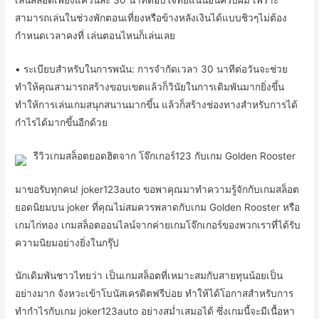
สามารถเล่นในช่วงพักตอนเที่ยงหรือข้างหลังเงินได้แบบชิวๆไม่ต้อง
กำหนดเวลาคงที่ เล่นตอนไหนก็เล่นเลย
• ระเบียบสำหรับในการพนัน: การจำกัดเวลา 30 นาทีต่อวันจะช่วย
ทำให้คุณสามารถสร้างขอบเขตแล้วก็วินัยในการเดิมพันมากยิ่งขึ้น
ทำให้การเล่นเกมสนุกสนานมากขึ้น แล้วก็สร้างช่องทางสำหรับการได้
กำไรได้มากขึ้นอีกด้วย
รีวิวเกมสล็อตยอดฮิตจาก โจ๊กเกอร์123 กับเกม Golden Rooster
มาขอรับทุกคน! joker123auto ขอพาคุณมาทำความรู้จักกับเกมสล็อต
ยอดนิยมบน joker ที่คุณไม่สมควรพลาดกับเกม Golden Rooster หรือ
เกมไก่ทอง เกมสล็อตออนไลน์จากค่ายเกมโจ๊กเกอร์ของพวกเราที่ได้รับ
ความนิยมอย่างยิ่งในกรุ๊ป
นักเดิมพันชาวไทยว่า เป็นเกมสล็อตที่เหมาะสมกับสายทุนน้อยเป็น
อย่างมาก จังหวะเข้าโบนัสเครดิตฟรีบ่อย ทำให้ได้โอกาสสำหรับการ
ทำกำไรกับเกม joker123auto อย่างสม่ำเสมอได้ ซึ่งเกมนี้จะมีเนื้อหา