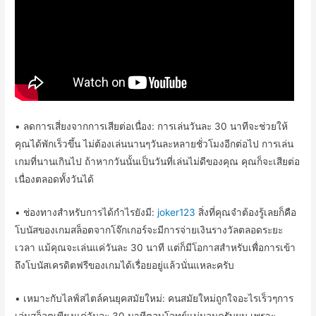
• ลดการเสี่ยงจากการเสียต่อเนื่อง: การเล่นวันละ 30 นาทีจะช่วยให้
คุณได้พักเร็วขึ้น ไม่ต้องเล่นนานๆวันละหลายชั่วโมงอีกต่อไป การเล่น
เกมที่นานเกินไป ถ้าหากวันนั้นเป็นวันที่เล่นไม่ดีของคุณ คุณก็จะเสียต่อ
เนื่องตลอดทั้งวันได้
• ช่องทางสำหรับการได้กำไรยังมี:
joker123
สิ่งที่คุณจำต้องรู้เลยก็คือ
โบนัสของเกมสล็อตจากโจ๊กเกอร์จะมีการจ่ายเงินรางวัลตลอดระยะ
เวลา แม้คุณจะเล่นแค่วันละ 30 นาที แต่ก็มีโอกาสสำหรับเพื่อการเข้า
ถึงโบนัสเครดิตฟรีของเกมได้เรื่อยอยู่แล้วนั่นแหละครับ
• เหมาะกับไลฟ์สไตล์คนยุคสมัยใหม่: คนสมัยใหม่ถูกใจอะไรเร็วๆการ
เล่นสล็อตเพียงแค่วันละ 30 นาทีตอบโจทย์แน่นอนครับผม เพราะ