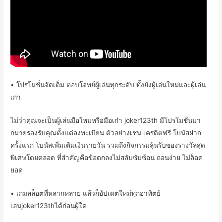
• โปรโมชั่นจัดเต็ม ตอบโจทย์ผู้เล่นทุกระดับ ทั้งยังผู้เล่นใหม่และผู้เล่น
เก่า
ไม่ว่าคุณจะเป็นผู้เล่นมือใหม่หรือมือเก๋า joker123th มีโปรโมชั่นมา
กมายรองรับคุณตั้งแต่ลงทะเบียน ตัวอย่างเช่น เครดิตฟรี โบนัสฝาก
ครั้งแรก โบนัสเพิ่มเติมเงินรายวัน รวมถึงกิจกรรมลุ้นรับของรางวัลสุด
พิเศษโดยตลอด ที่สำคัญคือข้อตกลงไม่สลับซับซ้อน ถอนง่าย ไม่ล็อค
ยอด
• เกมสล็อตที่หลากหลาย แล้วก็อัปเดตใหม่ทุกอาทิตย์
เล่นjoker123thได้ก่อนผู้ใด