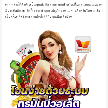
คุณ และก็ที่สำคัญเป็นคุณยังมีความพร้อมสำหรับเพื่อการเล่นเกมอย่าง
มีประสิทธิภาพ วันนี้เราจะพาคุณไปดูกันว่าแนวทางสำหรับในการเลือก
เว็บสล็อตที่สร้างความมั่งคั่งให้กับคุณมีอะไรบ้าง