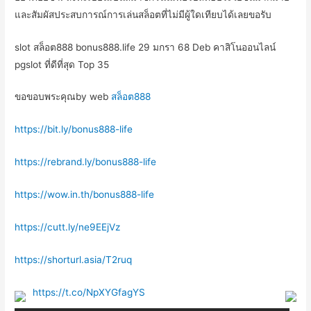
และสัมผัสประสบการณ์การเล่นสล็อตที่ไม่มีผู้ใดเทียบได้เลยขอรับ
slot สล็อต888 bonus888.life 29 มกรา 68 Deb คาสิโนออนไลน์
pgslot ที่ดีที่สุด Top 35
ขอขอบพระคุณby web
สล็อต888
https://bit.ly/bonus888-life
https://rebrand.ly/bonus888-life
https://wow.in.th/bonus888-life
https://cutt.ly/ne9EEjVz
https://shorturl.asia/T2ruq
https://t.co/NpXYGfagYS