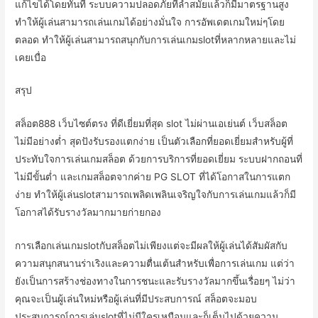
แก้ไขได้โดยทันที ระบบความปลอดภัยที่ล้ำสมัยแล้วก็มีมาตรฐานสูง
ทำให้ผู้เล่นสามารถเล่นเกมได้อย่างมั่นใจ การอัพเดตเกมใหม่ๆโดย
ตลอด ทำให้ผู้เล่นสามารถสนุกกับการเล่นเกมslotที่หลากหลายและไม่
เคยเบื่อ
สรุป
สล็อต888 เว็บไซต์ตรง ที่ดีเยี่ยมที่สุด slot ไม่ผ่านเอเย่นต์ เว็บสล็อต
ไม่มีอย่างต่ำ สุดปังรับรองแตกง่าย เป็นตัวเลือกที่ยอดเยี่ยมสำหรับผู้ที่
ประทับใจการเล่นเกมสล็อต ด้วยการบริการที่ยอดเยี่ยม ระบบฝากถอนที่
ไม่มีขั้นต่ำ และเกมสล็อตจากค่าย PG SLOT ที่ได้โอกาสในการแตก
ง่าย ทำให้ผู้เล่นslotสามารถเพลิดเพลินเจริญใจกับการเล่นเกมแล้วก็มี
โอกาสได้รับรางวัลมากมายก่ายกอง
การเลือกเล่นเกมslotกับสล็อตไม่เพียงแต่จะมีผลให้ผู้เล่นได้สัมผัสกับ
ความสนุกสนานร่าเริงและความตื่นเต้นสำหรับเพื่อการเล่นเกม แต่ว่า
ยังเป็นการสร้างช่องทางในการชนะและรับรางวัลมากขึ้นเรื่อยๆ ไม่ว่า
คุณจะเป็นผู้เล่นใหม่หรือผู้เล่นที่มีประสบการณ์ สล็อตจะมอบ
ประสบการณ์การเล่นslotที่ไม่มีใครเหมือนและก็เต็มไปด้วยความ