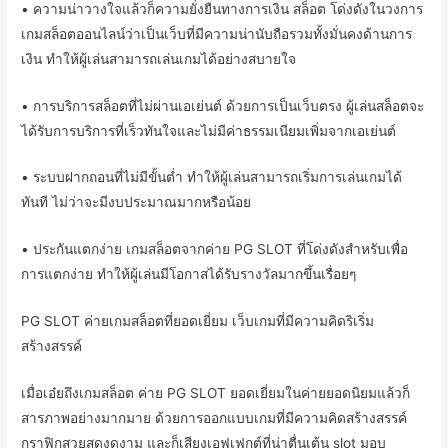
• ความน่าวางใจแล้วก็ความยั่งยืนทางการเงิน สล็อต โด่งดังในวงการ
เกมสล็อตออนไลน์ว่าเป็นเว็บที่มีความน่านับถือรวมทั้งมั่นคงด้านการ
เงิน ทำให้ผู้เล่นสามารถเล่นเกมได้อย่างสบายใจ
• การบริการสล็อตที่ไม่ผ่านเอเย่นต์ ด้วยการเป็นเว็บตรง ผู้เล่นสล็อตจะ
ได้รับการบริการที่เร็วทันใจและไม่มีค่าธรรมเนียมเพิ่มจากเอเย่นต์
• ระบบฝากถอนที่ไม่มีขั้นต่ำ ทำให้ผู้เล่นสามารถเริ่มการเล่นเกมได้
ทันที ไม่ว่าจะมีงบประมาณมากหรือน้อย
• ประกันแตกง่าย เกมสล็อตจากค่าย PG SLOT ที่โด่งดังสำหรับเพื่อ
การแตกง่าย ทำให้ผู้เล่นมีโอกาสได้รับรางวัลมากขึ้นเรื่อยๆ
PG SLOT ค่ายเกมสล็อตที่ยอดเยี่ยม เว็บเกมที่มีความคิดริเริ่ม
สร้างสรรค์
เมื่อเอ๋ยถึงเกมสล็อต ค่าย PG SLOT ยอดเยี่ยมในค่ายยอดนิยมแล้วก็
สารภาพอย่างมากมาย ด้วยการออกแบบเกมที่มีความคิดสร้างสรรค์
กราฟิกสวยสดงดงาม และก็เสียงเอฟเฟกต์ที่น่าตื่นเต้น slot มอบ