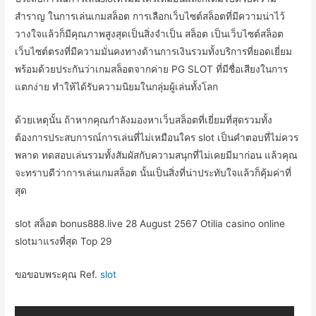
สำราญ ในการเล่นเกมสล็อต การเลือกเว็บไซต์สล็อตที่มีความน่าไว้
วางใจแล้วก็มีคุณภาพสูงสุดเป็นสิ่งจำเป็น สล็อต เป็นเว็บไซต์สล็อต
เว็บไซต์ตรงที่มีความมั่นคงทางด้านการเงินรวมทั้งบริการที่ยอดเยี่ยม
พร้อมด้วยประกันว่าเกมสล็อตจากค่าย PG SLOT ที่มีชื่อเสียงในการ
แตกง่าย ทำให้ได้รับความนิยมในกลุ่มผู้เล่นทั้งโลก
ด้วยเหตุนั้น ถ้าหากคุณกำลังมองหาเว็บสล็อตที่เยี่ยมที่สุดรวมทั้ง
ต้องการประสบการณ์การเล่นที่ไม่เหมือนใคร slot เป็นคำตอบที่ไม่ควร
พลาด ทดสอบเล่นรวมทั้งสัมผัสกับความสนุกที่ไม่เคยมีมาก่อน แล้วคุณ
จะทราบดีว่าการเล่นเกมสล็อต นั้นเป็นสิ่งที่น่าประทับใจแล้วก็คุ้มค่าที่
สุด
slot สล็อต bonus888.live 28 August 2567 Otilia casino online
slotมาแรงที่สุด Top 29
ขอขอบพระคุณ Ref.
slot