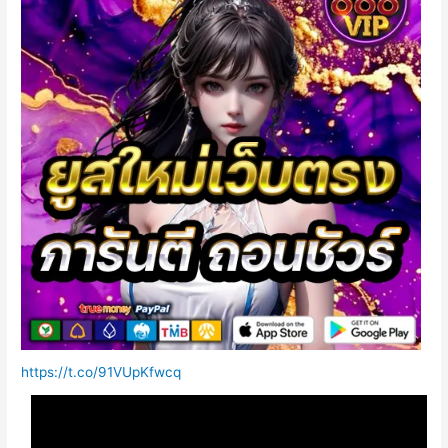
https://t.co/91VUpKfwcq