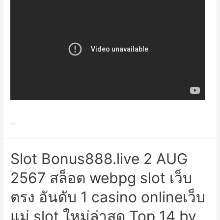
…
Slot Bonus888.live 2 AUG
2567 สล็อต webpg slot เว็บ
ตรง อันดับ 1 casino onlineเว็บ
แม่ slot ใหม่ล่าสุด Top 14 by