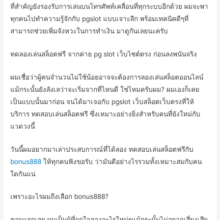
ที่สำคัญยังรองรับการเล่นบนโทรศัพท์เคลื่อนที่ทุกระบบอีกด้วย ผมจะพา
ทุกคนไปทำความรู้จักกับ pgslot แบบเจาะลึก พร้อมเทคนิคดีๆที่
สามารถช่วยเพิ่มจังหวะในการทำเงิน มาดูกันเลยนะครับ
ทดลองเล่นสล็อตฟรี จากค่าย pg slot เว็บไซต์ตรง ก่อนลงพนันจริง
ผมเชื่อว่าผู้คนจำนวนไม่ใช้น้อยอาจจะต้องการลองเล่นสล็อตออนไลน์
แม้กระนั้นยังลังเลว่าจะเริ่มจากที่ไหนดี ใช่ไหมครับผม? ผมเองก็เคย
เป็นแบบนั้นมาก่อน จนได้มาเจอกับ pgslot เว็บสล็อตเว็บตรงที่ให้
บริการ ทดสอบเล่นสล็อตฟรี ซึ่งเหมาะอย่างยิ่งสำหรับคนที่ยังใหม่กับ
แวดวงนี้
วันนี้ผมอยากมาเล่าประสบการณ์ที่ได้ลอง ทดสอบเล่นสล็อตฟรีกับ
bonus888
ให้ทุกคนฟังขอรับ ว่ามันดีอย่างไรรวมทั้งเหมาะสมกับคน
ใดกันแน่
เพราะอะไรผมถึงเลือก bonus888?
ตอนแรกเลย ผมเป็นผู้ที่ถูกใจลองอะไรใหม่ๆแม้กระนั้นไม่อยากเสี่ยงเสีย