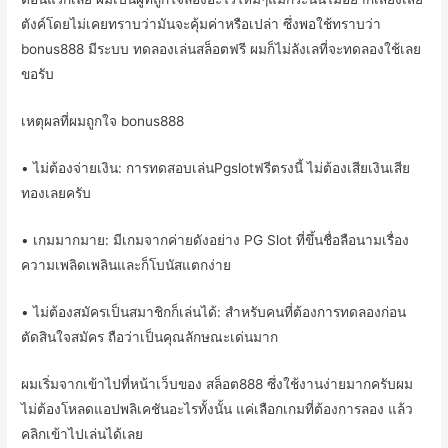
ตังค์โดยไม่เคยทราบว่ามันจะคุ้มค่าหรือเปล่า ซึ่งพอใช้ทราบว่า
bonus888 มีระบบ ทดลองเล่นสล็อตฟรี ผมก็ไม่ลังเลที่จะทดลองใช้เลย
ขอรับ
เหตุผลที่ผมถูกใจ bonus888
• ไม่ต้องจ่ายเงิน: การทดสอบเล่นPgslotฟรีตรงนี้ ไม่ต้องเสียเงินเสีย
ทองเลยครับ
• เกมมากมาย: มีเกมจากค่ายดังอย่าง PG Slot ที่ขึ้นชื่อลือนามเรื่อง
ความเพลิดเพลินและก็โบนัสแตกง่าย
• ไม่ต้องสมัครเป็นสมาชิกก็เล่นได้: สำหรับคนที่ต้องการทดลองก่อน
ตัดสินใจสมัคร ถือว่าเป็นคุณลักษณะเด่นมาก
ผมเริ่มจากเข้าไปที่หน้าเว็บของ สล็อต888 ซึ่งใช้งานง่ายมากครับผม
ไม่ต้องโหลดแอปพลิเคชันอะไรทั้งนั้น แค่เลือกเกมที่ต้องการลอง แล้ว
คลิกเข้าไปเล่นได้เลย