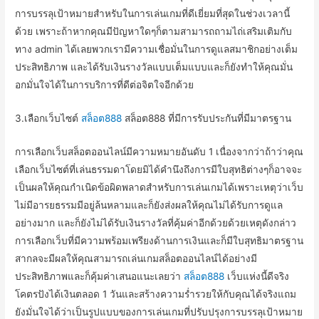
การบรรลุเป้าหมายสำหรับในการเล่นเกมที่ดีเยี่ยมที่สุดในช่วงเวลานี้
ด้วย เพราะถ้าหากคุณมีปัญหาใดๆก็ตามสามารถถามไถ่เสริมเติมกับ
ทาง admin ได้เลยพวกเรามีความเชื่อมั่นในการดูแลสมาชิกอย่างเต็ม
ประสิทธิภาพ และได้รับเงินรางวัลแบบเต็มแบบและก็ยังทำให้คุณมั่น
อกมั่นใจได้ในการบริการที่ดีต่อจิตใจอีกด้วย
3.เลือกเว็บไซต์
สล็อต888
สล็อต888 ที่มีการรับประกันที่มีมาตรฐาน
การเลือกเว็บสล็อตออนไลน์มีความหมายอันดับ 1 เนื่องจากว่าถ้าว่าคุณ
เลือกเว็บไซต์ที่เล่นธรรมดาโดยมิได้คำนึงถึงการมีใบสุทธิต่างๆก็อาจจะ
เป็นผลให้คุณกำเนิดข้อผิดพลาดสำหรับการเล่นเกมได้เพราะเหตุว่าเว็บ
ไม่มีอารยธรรมมีอยู่ล้นหลามและก็ยังส่งผลให้คุณไม่ได้รับการดูแล
อย่างมาก และก็ยังไม่ได้รับเงินรางวัลที่คุ้มค่าอีกด้วยด้วยเหตุดังกล่าว
การเลือกเว็บที่มีความพร้อมเพรียงด้านการเงินและก็มีใบสุทธิมาตรฐาน
สากลจะมีผลให้คุณสามารถเล่นเกมสล็อตออนไลน์ได้อย่างมี
ประสิทธิภาพและก็คุ้มค่าเสนอแนะเลยว่า
สล็อต888
เว็บแห่งนี้ดีจริง
โคตรปังได้เงินตลอด 1 วันและสร้างความร่ำรวยให้กับคุณได้จริงแถม
ยังมั่นใจได้ว่าเป็นรูปแบบของการเล่นเกมที่ปรับปรุงการบรรลุเป้าหมาย