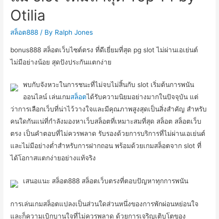
Otilia
สล็อต888
/ By
Ralph Jones
bonus888 สล็อตเว็บไซต์ตรง ที่ดีเยี่ยมที่สุด pg slot ไม่ผ่านเอเย่นต์
ไม่มีอย่างน้อย สุดปังประกันแตกง่าย
พบกับจังหวะในการชนะที่ไม่จบไม่สิ้นกับ slot เริ่มต้นการพนัน
ออนไลน์ เล่นเกม
สล็อต
ได้รับความนิยมอย่างมากในปัจจุบัน แต่
ว่าการเลือกเว็บที่น่าไว้วางใจและมีคุณภาพสูงสุดเป็นสิ่งสำคัญ สำหรับ
คนใดกันแน่ที่กำลังมองหาเว็บสล็อตที่เหมาะสมที่สุด สล็อต สล็อตเว็บ
ตรง เป็นคำตอบที่ไม่ควรพลาด รับรองด้วยการบริการที่ไม่ผ่านเอเย่นต์
และไม่มีอย่างต่ำสำหรับการฝากถอน พร้อมด้วยเกมสล็อตจาก slot ที่
ได้โอกาสแตกง่ายอย่างแท้จริง
เสนอแนะ สล็อต888 สล็อตเว็บตรงที่ตอบปัญหาทุกการพนัน
การเล่นเกมสล็อตแปลงเป็นส่วนใดส่วนหนึ่งของการพักผ่อนหย่อนใจ
และก็ความเบิกบานใจที่ไม่ควรพลาด ด้วยการเจริญเติบโตของ