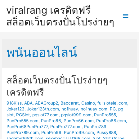
viralrang เครดิตฟรี
Main
สล็อตเว็บตรงปั่นโปรง่ายๆ
Men
พนันออนไลน์
สล็อตเว็บตรงปั่นโปรง่ายๆ
เครดิตฟรี
918Kiss
,
ABA
,
ABAGroup2
,
Baccarat
,
Casino
,
fullsloteiei.com
,
Joker123
,
Joker123th.com
,
no1huay
,
no1huay.com
,
PG
,
pg
slot
,
PGSlot
,
pgslot77.com
,
pgslot999.com
,
PunPro555
,
PunPro555.com
,
PunPro66
,
PunPro66.com
,
PunPro68.com
,
PunPro68PunPro777
,
PunPro777.com
,
PunPro789
,
PunPro789.com
,
PunPro99
,
PunPro99.com
,
Pussy888
,
sagame168th.com
,
sexybaccarat168.com
,
Slot
,
Slot Online
,