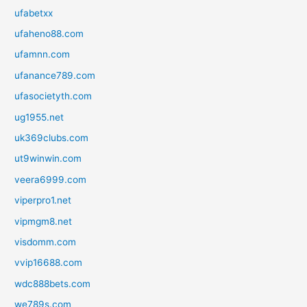
ufabetxx
ufaheno88.com
ufamnn.com
ufanance789.com
ufasocietyth.com
ug1955.net
uk369clubs.com
ut9winwin.com
veera6999.com
viperpro1.net
vipmgm8.net
visdomm.com
vvip16688.com
wdc888bets.com
we789s.com