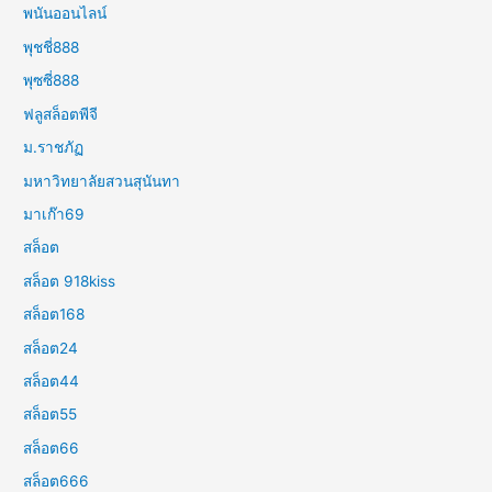
พนันออนไลน์
พุชชี่888
พุซซี่888
ฟลูสล็อตพีจี
ม.ราชภัฏ
มหาวิทยาลัยสวนสุนันทา
มาเก๊า69
สล็อต
สล็อต 918kiss
สล็อต168
สล็อต24
สล็อต44
สล็อต55
สล็อต66
สล็อต666