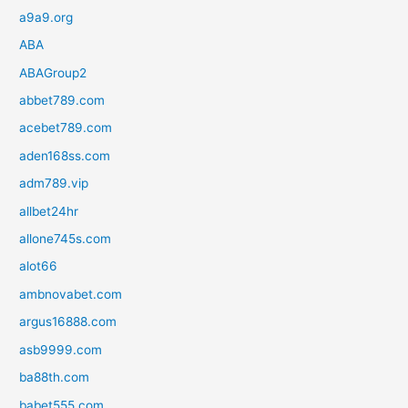
a9a9.org
ABA
ABAGroup2
abbet789.com
acebet789.com
aden168ss.com
adm789.vip
allbet24hr
allone745s.com
alot66
ambnovabet.com
argus16888.com
asb9999.com
ba88th.com
babet555.com