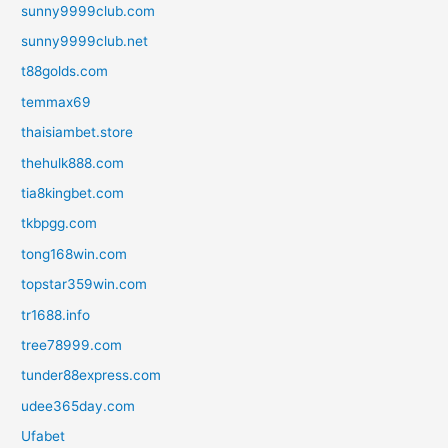
sunny9999club.com
sunny9999club.net
t88golds.com
temmax69
thaisiambet.store
thehulk888.com
tia8kingbet.com
tkbpgg.com
tong168win.com
topstar359win.com
tr1688.info
tree78999.com
tunder88express.com
udee365day.com
Ufabet