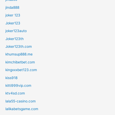
jinda888
joker 123
Joker123
joker123auto
Joker123th
Joker123th.com
khumsup888.me
kimchibetbet.com
kingxxxbet123.com
kiss918
kitti999vip.com
ktv4sd.com
lala55-casino.com
lalikabetsgame.com