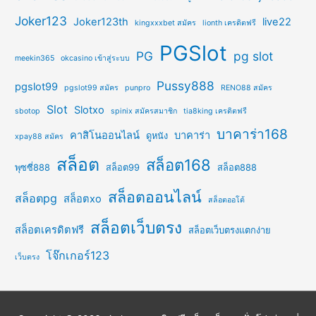
Joker123
Joker123th
live22
kingxxxbet สมัคร
lionth เครดิตฟรี
PGSlot
PG
pg slot
meekin365
okcasino เข้าสู่ระบบ
Pussy888
pgslot99
pgslot99 สมัคร
punpro
RENO88 สมัคร
Slot
Slotxo
sbotop
spinix สมัครสมาชิก
tia8king เครดิตฟรี
บาคาร่า168
คาสิโนออนไลน์
บาคาร่า
ดูหนัง
xpay88 สมัคร
สล็อต
สล็อต168
พุซซี่888
สล็อต99
สล็อต888
สล็อตออนไลน์
สล็อตpg
สล็อตxo
สล็อตออโต้
สล็อตเว็บตรง
สล็อตเครดิตฟรี
สล็อตเว็บตรงแตกง่าย
โจ๊กเกอร์123
เว็บตรง