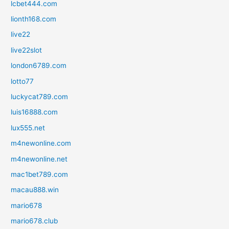
lcbet444.com
lionth168.com
live22
live22slot
london6789.com
lotto77
luckycat789.com
luis16888.com
lux555.net
m4newonline.com
m4newonline.net
mac1bet789.com
macau888.win
mario678
mario678.club