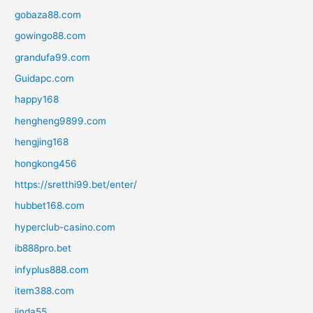
gobaza88.com
gowingo88.com
grandufa99.com
Guidapc.com
happy168
hengheng9899.com
hengjing168
hongkong456
https://sretthi99.bet/enter/
hubbet168.com
hyperclub-casino.com
ib888pro.bet
infyplus888.com
item388.com
jinda55