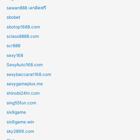
sawan888 เครดิตฟรี
sbobet
sbotop1688.com
sclass8888.com
scr888
sexy168
SexyAuto168.com
sexybaccarat168.com
sexygameplus.me
shinobi24hr.com
sing55fun.com
six9game
six9game.win
sky2899.com