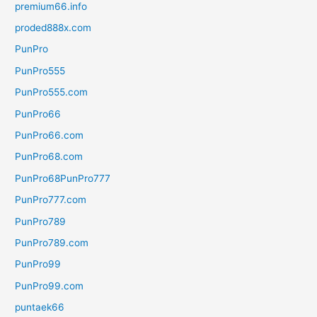
premium66.info
proded888x.com
PunPro
PunPro555
PunPro555.com
PunPro66
PunPro66.com
PunPro68.com
PunPro68PunPro777
PunPro777.com
PunPro789
PunPro789.com
PunPro99
PunPro99.com
puntaek66