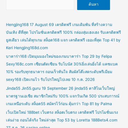
ค้นหา
Hengjing168 17 August 69 เครดิตฟรี เกมเดิมพัน ที่สร้างความ
บันเทิง ดีที่สุด โปรโมชั่นเครดิตฟรี 100% กล่องสุ่มเฮงเฮง รับเครดิตฟรี
ยูสเดียว เล่นได้ทุกเกม สล็อต168 แจก เครดิตฟรี เยอะที่สุด Top 41 by
Keri Hengjing168d.com
บาคาร่า168 เปิดมุมมองใหม่ของเกมบาคาร่า Top 29 by Felipa
Sexy168c.com เซียนตัดเซียน รับโบนัส 30%ยิ่งเล่นยิ่งได้ แคชแบค
10% รองรับทุกธนาคาร ถอนเร็วทันใจ สัมผัสโต๊ะสดระดับพรีเมียม
sexy168 เปิดเกมไว รับโปรใหญ่ไปเลย 10 ก.ค. 2026
Jinda55 Jin55.guru 19 September 26 jinda55 คาสิโนเว็บใหญ่
มาตรฐานเอเชีย สมาชิกใหม่รับ 100% แจกวันเกิด 500 ประสบการณ์
เกมเหนือระดับ สล็อต55 สมัครไว้ก่อน คุ้มกว่า Top 81 by Palma
เว็บเปิดใหม่ 188bet เว็บตรง สล็อตเว็บตรง เครดิตฟรี โปรโมชั่นแรง
เล่นง่าย ถอนได้จริง ใหม่ล่าสุด Top 53 by Loretta 188Bets4.com
27 ส.ค. 26 casino online