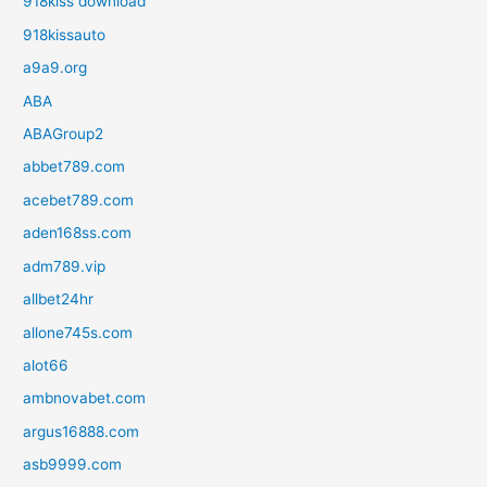
918kiss download
918kissauto
a9a9.org
ABA
ABAGroup2
abbet789.com
acebet789.com
aden168ss.com
adm789.vip
allbet24hr
allone745s.com
alot66
ambnovabet.com
argus16888.com
asb9999.com