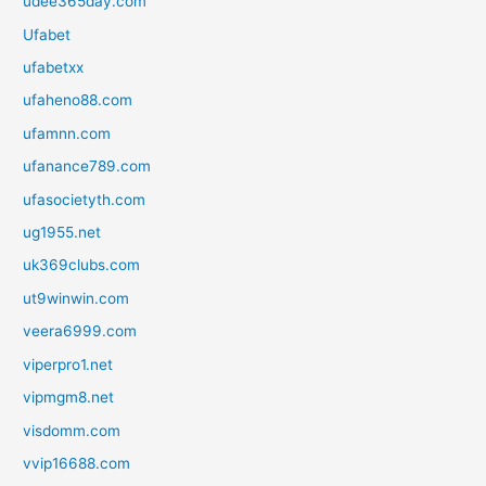
udee365day.com
Ufabet
ufabetxx
ufaheno88.com
ufamnn.com
ufanance789.com
ufasocietyth.com
ug1955.net
uk369clubs.com
ut9winwin.com
veera6999.com
viperpro1.net
vipmgm8.net
visdomm.com
vvip16688.com