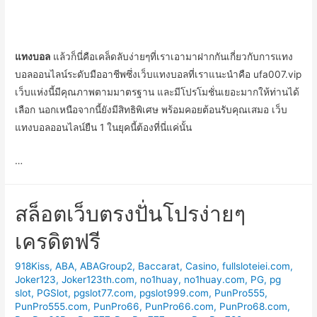
แทงบอล
แล้วก็นี่คือเคล็ดลับง่ายๆที่เราเอามาฝากกันเกี่ยวกับการแทง
บอลออนไลน์ระดับมืออาชีพซึ่งเว็บแทงบอลที่เราแนะนำคือ ufa007.vip
เว็บแห่งนี้มีคุณภาพตามมาตรฐาน และมีโปรโมชั่นเยอะมากให้ท่านได้
เลือก นอกเหนือจากนี้ยังมีสิทธิพิเศษ พร้อมคอยต้อนรับคุณเสมอ เว็บ
แทงบอลออนไลน์ยืน 1 ในยุคนี้ต้องที่นี่แค่นั้น
…
สล็อตเว็บตรงปั่นโปรง่ายๆ
เครดิตฟรี
918Kiss
,
ABA
,
ABAGroup2
,
Baccarat
,
Casino
,
fullsloteiei.com
,
Joker123
,
Joker123th.com
,
no1huay
,
no1huay.com
,
PG
,
pg
slot
,
PGSlot
,
pgslot77.com
,
pgslot999.com
,
PunPro555
,
PunPro555.com
,
PunPro66
,
PunPro66.com
,
PunPro68.com
,