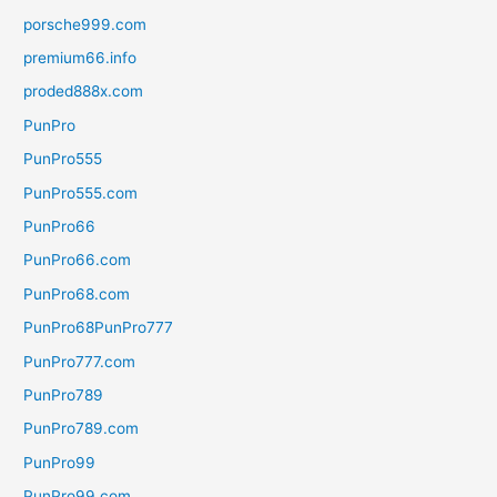
porsche999.com
premium66.info
proded888x.com
PunPro
PunPro555
PunPro555.com
PunPro66
PunPro66.com
PunPro68.com
PunPro68PunPro777
PunPro777.com
PunPro789
PunPro789.com
PunPro99
PunPro99.com