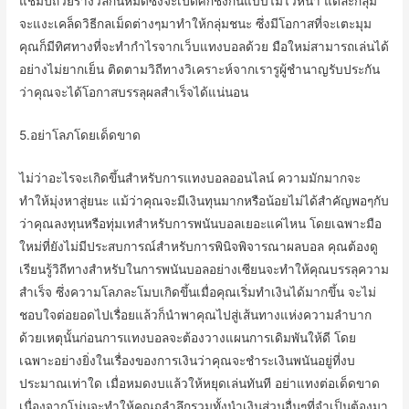
แชมป์ถ้วยรางวัลกันหมดซึ่งจะเปิดศึกชิงกันแบบไม่ไว้หน้า แต่ละกลุ่ม
จะแงะเคล็ดวิธีกลเม็ดต่างๆมาทำให้กลุ่มชนะ ซึ่งมีโอกาสที่จะเตะมุม
คุณก็มีทิศทางที่จะทำกำไรจากเว็บแทงบอลด้วย มือใหม่สามารถเล่นได้
อย่างไม่ยากเย็น ติดตามวิถีทางวิเคราะห์จากเรารูผู้ชำนาญรับประกัน
ว่าคุณจะได้โอกาสบรรลุผลสำเร็จได้แน่นอน
5.อย่าโลภโดยเด็ดขาด
ไม่ว่าอะไรจะเกิดขึ้นสำหรับการแทงบอลออนไลน์ ความมักมากจะ
ทำให้มุ่งหาสู่ยนะ แม้ว่าคุณจะมีเงินทุนมากหรือน้อยไม่ได้สำคัญพอๆกับ
ว่าคุณลงทุนหรือทุ่มเทสำหรับการพนันบอลเยอะแค่ไหน โดยเฉพาะมือ
ใหม่ที่ยังไม่มีประสบการณ์สำหรับการพินิจพิจารณาผลบอล คุณต้องดู
เรียนรู้วิถีทางสำหรับในการพนันบอลอย่างเซียนจะทำให้คุณบรรลุความ
สำเร็จ ซึ่งความโลภละโมบเกิดขึ้นเมื่อคุณเริ่มทำเงินได้มากขึ้น จะไม่
ชอบใจต่อยอดไปเรื่อยแล้วก็นำพาคุณไปสู่เส้นทางแห่งความลำบาก
ด้วยเหตุนั้นก่อนการแทงบอลจะต้องวางแผนการเดิมพันให้ดี โดย
เฉพาะอย่างยิ่งในเรื่องของการเงินว่าคุณจะชำระเงินพนันอยู่ที่งบ
ประมาณเท่าใด เมื่อหมดงบแล้วให้หยุดเล่นทันที อย่าแทงต่อเด็ดขาด
เนื่องจากโน่นจะทำให้คุณถลำลึกรวมทั้งนำเงินส่วนอื่นๆที่จำเป็นต้องมา