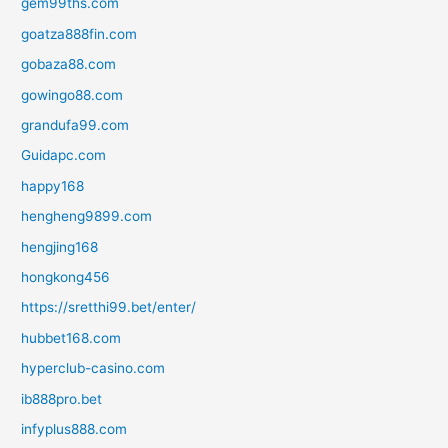
gem99ths.com
goatza888fin.com
gobaza88.com
gowingo88.com
grandufa99.com
Guidapc.com
happy168
hengheng9899.com
hengjing168
hongkong456
https://sretthi99.bet/enter/
hubbet168.com
hyperclub-casino.com
ib888pro.bet
infyplus888.com