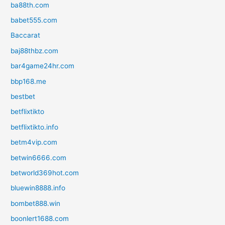
ba88th.com
babet555.com
Baccarat
baj88thbz.com
bar4game24hr.com
bbp168.me
bestbet
betflixtikto
betflixtikto.info
betm4vip.com
betwin6666.com
betworld369hot.com
bluewin8888.info
bombet888.win
boonlert1688.com