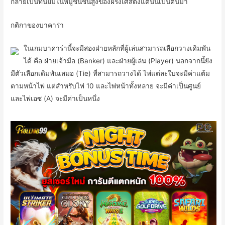
กลายเป็นที่นิยมในหมู่ชนชั้นสูงของฝรั่งเศสตั้งแต่นั้นเป็นต้นมา
กติกาของบาคาร่า
ในเกมบาคาร่านี้จะมีสองฝ่ายหลักที่ผู้เล่นสามารถเลือกวางเดิมพัน
ได้ คือ ฝ่ายเจ้ามือ (Banker) และฝ่ายผู้เล่น (Player) นอกจากนี้ยัง
มีตัวเลือกเดิมพันเสมอ (Tie) ที่สามารถวางได้ ไพ่แต่ละใบจะมีค่าแต้ม
ตามหน้าไพ่ แต่สำหรับไพ่ 10 และไพ่หน้าทั้งหลาย จะมีค่าเป็นศูนย์
และไพ่เอซ (A) จะมีค่าเป็นหนึ่ง