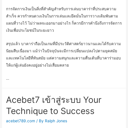
การจัดการเงินเป็นสิ่งที่สำคัญสำหรับการเล่นบาคาร่าที่ประสบความ
สำเร็จ ควรกำหนดวงเงินในการเล่นและยึดมั่นในการวางเดิมพันตาม
แผนที่วางไว้ ไม่ว่าผลจะออกมาอย่างไร ก็ควรมีการคำนึงถึงการจัดการ
เงินเพื่อประโยชน์ในระยะยาว
สรุปแล้ว บาคาร่าถือเป็นเกมที่มีประวัติศาสตร์ยาวนานและได้รับความ
นิยมสืบเนื่องมา แม้ว่าในปัจจุบันจะมีการเปลี่ยนแปลงไปตามยุคสมัย
และเทคโนโลยีที่ทันสมัย แต่ความสนุกและความตื่นเต้นที่บาคาร่ามอบ
ให้แก่ผู้เล่นยังคงอยู่อย่างไม่เสื่อมคลาย
…
Acebet7 เข้าสู่ระบบ Your
Technique to Success
acebet789.com
/ By
Ralph Jones