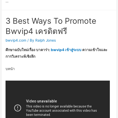
…
3 Best Ways To Promote
Bwvip4 เครดิตฟรี
bwvip4.com
/ By
Ralph Jones
ศึกษาฉบับใหม่เรื่อง บาคาร่า:
bwvip4 เข้าสู่ระบบ
ความเข้าใจและ
การวิเคราะห์เชิงลึก
บทนำ