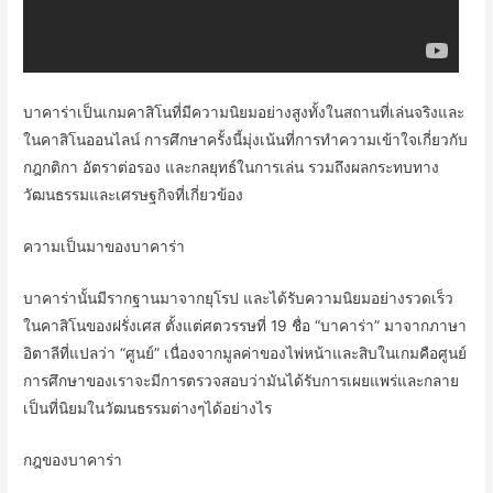
บาคาร่าเป็นเกมคาสิโนที่มีความนิยมอย่างสูงทั้งในสถานที่เล่นจริงและ
ในคาสิโนออนไลน์ การศึกษาครั้งนี้มุ่งเน้นที่การทำความเข้าใจเกี่ยวกับ
กฎกติกา อัตราต่อรอง และกลยุทธ์ในการเล่น รวมถึงผลกระทบทาง
วัฒนธรรมและเศรษฐกิจที่เกี่ยวข้อง
ความเป็นมาของบาคาร่า
บาคาร่านั้นมีรากฐานมาจากยุโรป และได้รับความนิยมอย่างรวดเร็ว
ในคาสิโนของฝรั่งเศส ตั้งแต่ศตวรรษที่ 19 ชื่อ “บาคาร่า” มาจากภาษา
อิตาลีที่แปลว่า “ศูนย์” เนื่องจากมูลค่าของไพ่หน้าและสิบในเกมคือศูนย์
การศึกษาของเราจะมีการตรวจสอบว่ามันได้รับการเผยแพร่และกลาย
เป็นที่นิยมในวัฒนธรรมต่างๆได้อย่างไร
กฎของบาคาร่า