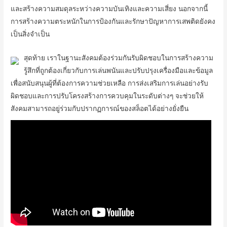
และสร้างความสมดุลระหว่างความบันเทิงและความเสี่ยง นอกจากนี้
การสร้างความตระหนักในการป้องกันและรักษาปัญหาการเสพติดยังคง
เป็นสิ่งจำเป็น
สุดท้าย เราในฐานะสังคมต้องร่วมกันรับผิดชอบในการสร้างความ
รู้สึกที่ถูกต้องเกี่ยวกับการเล่นพนันและปรับปรุงเครื่องมือและข้อมูล
เพื่อสนับสนุนผู้ที่ต้องการความช่วยเหลือ การส่งเสริมการเล่นอย่างรับ
ผิดชอบและการปรับโครงสร้างการควบคุมในระดับต่างๆ จะช่วยให้
สังคมสามารถอยู่ร่วมกับปรากฏการณ์ของสล็อตได้อย่างยั่งยืน