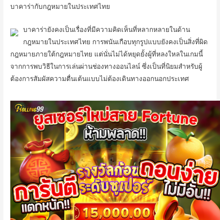
บาคาร่ากับกฎหมายในประเทศไทย
บาคาร่ายังคงเป็นเรื่องที่มีความคิดเห็นที่หลากหลายในด้าน
กฎหมายในประเทศไทย การพนันเกือบทุกรูปแบบยังคงเป็นสิ่งที่ผิด
กฎหมายภายใต้กฎหมายไทย แต่นั่นไม่ได้หยุดยั้งผู้ที่หลงใหลในเกมนี้
จากการพบวิธีในการเล่นผ่านช่องทางออนไลน์ ซึ่งเป็นที่นิยมสำหรับผู้
ต้องการสัมผัสความตื่นเต้นแบบไม่ต้องเดินทางออกนอกประเทศ