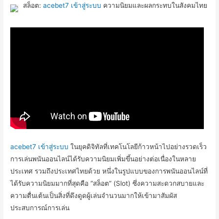
สล็อต:
acebet7 เข้าสู่ระบบ
ความนิยมและผลกระทบในสังคมไทย
acebet7 เข้าสู่ระบบ
ในยุคดิจิทัลที่เทคโนโลยีก้าวหน้าไปอย่างรวดเร็ว
การเล่นพนันออนไลน์ได้รับความนิยมเพิ่มขึ้นอย่างต่อเนื่องในหลาย
ประเทศ รวมถึงประเทศไทยด้วย หนึ่งในรูปแบบของการพนันออนไลน์ที่
ได้รับความนิยมมากที่สุดคือ “สล็อต” (Slot) ซึ่งความสะดวกสบายและ
ความตื่นเต้นเป็นสิ่งที่ดึงดูดผู้เล่นจำนวนมากให้เข้ามาสัมผัส
ประสบการณ์การเล่น