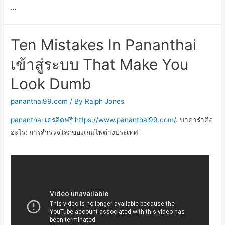
…
Ten Mistakes In Pananthai
เข้าสู่ระบบ That Make You
Look Dumb
pananthai99.com
/ By
Ralph Jones
pananthai เครดิตฟรี
https://www.pananthai99.com/
. บาคาร่าคือ
อะไร: การสำรวจโลกของเกมไพ่ต่างประเทศ