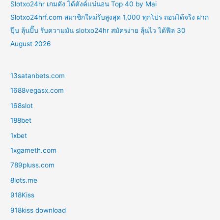
Slotxo24hr เกมดัง ได้ตังค์แน่นอน Top 40 by Mai
Slotxo24hrf.com สมาชิกใหม่รับสูงสุด 1,000 ทุกโปร ถอนได้จริง ฝาก
ปุ๊บ ลุ้นปั๊บ รับความมัน slotxo24hr สมัครง่าย ลุ้นไว ได้ฟีล 30
August 2026
13satanbets.com
1688vegasx.com
168slot
188bet
1xbet
1xgameth.com
789pluss.com
8lots.me
918Kiss
918kiss download