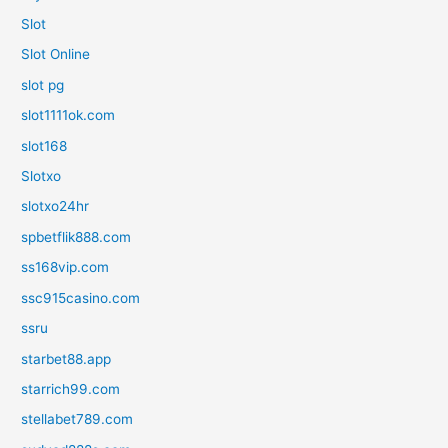
Slot
Slot Online
slot pg
slot1111ok.com
slot168
Slotxo
slotxo24hr
spbetflik888.com
ss168vip.com
ssc915casino.com
ssru
starbet88.app
starrich99.com
stellabet789.com