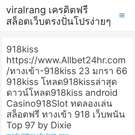
viralrang เครดิตฟรี
Main
สล็อตเว็บตรงปั่นโปรง่ายๆ
Men
918kiss
https://www.Allbet24hr.com
/ทางเข้า-918kiss 23 มกรา 66
918kiss โหลด918kissล่าสุด
ดาวน์โหลด918kiss android
Casino918Slot ทดลองเล่น
สล็อตฟรี ทางเข้า 918 เว็บพนัน
Top 97 by Dixie