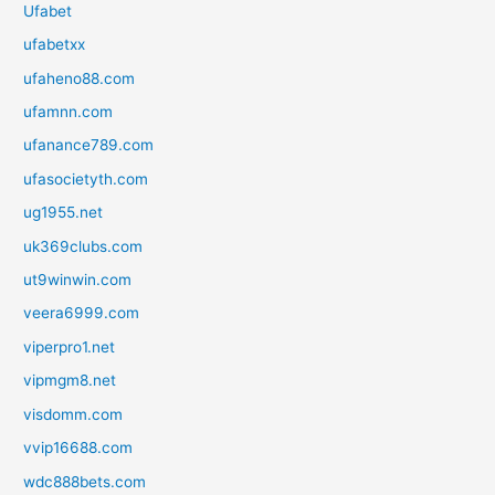
Ufabet
ufabetxx
ufaheno88.com
ufamnn.com
ufanance789.com
ufasocietyth.com
ug1955.net
uk369clubs.com
ut9winwin.com
veera6999.com
viperpro1.net
vipmgm8.net
visdomm.com
vvip16688.com
wdc888bets.com