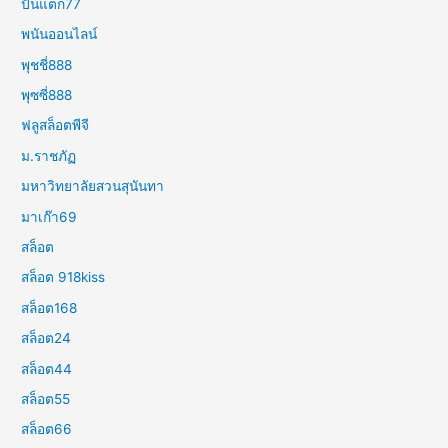
ปั่นแตก77
พนันออนไลน์
พุชชี่888
พุซซี่888
ฟลูสล็อตพีจี
ม.ราชภัฏ
มหาวิทยาลัยสวนสุนันทา
มาเก๊า69
สล็อต
สล็อต 918kiss
สล็อต168
สล็อต24
สล็อต44
สล็อต55
สล็อต66