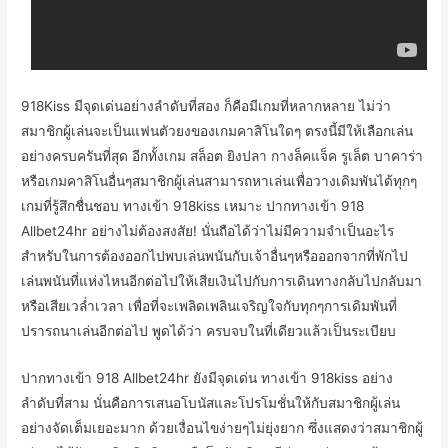
918Kiss มีจุดเด่นอย่างลำดับที่สอง ก็คือมีเกมที่หลากหลาย ไม่ว่า
สมาชิกผู้เล่นจะเป็นแฟนตัวยงของเกมคาสิโนใดๆ ตรงนี้มีให้เลือกเล่น
อย่างครบครันที่สุด อีกทั้งเกม สล็อต ยิงปลา กางล็คแจ็ค รูเล็ต บาคาร่า
หรือเกมคาสิโนอื่นๆสมาชิกผู้เล่นสามารถหาเล่นเพื่อวางเดิมพันได้ทุกๆ
เกมที่รู้สึกชื่นชอบ ทางเข้า 918kiss เหมาะ ปากทางเข้า 918
Allbet24hr อย่างไม่ต้องสงสัย! นั่นถือได้ว่าไม่มีความจำเป็นอะไร
สำหรับในการต้องออกไปพบเล่นพนันกับเจ้าอื่นๆหรือออกจากที่พักไป
เล่นพนันที่แห่งไหนอีกต่อไปให้เสียเงินไปกับการเดินทางกลับไปกลับมา
หรือเสียเวล่ำเวลา เพื่อที่จะเพลิดเพลินเจริญใจกับทุกๆการเดิมพันที่
ปรารถนาเล่นอีกต่อไป พูดได้ว่า ครบจบในที่เดียวแล้วเป็นระเบียบ
ปากทางเข้า 918 Allbet24hr ยังมีจุดเด่น ทางเข้า 918kiss อย่าง
ลำดับที่สาม นั่นคือการเสนอโบนัสและโปรโมชั่นให้กับสมาชิกผู้เล่น
อย่างจัดเต็มเยอะมาก ด้วยเงื่อนไขง่ายๆไม่ยุ่งยาก ซึ่งแสดงว่าสมาชิกผู้