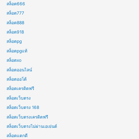
สล็อต666
สล็อต777
สล็อต888
สล็อต918
สล็อตpg
สล็อตpgแท้
สล็อตxo
สล็อตออนไลน์
สล็อตออโต้
สล็อตเครดิตฟรี
สล็อตเว็บตรง
สล็อตเว็บตรง 168
สล็อตเว็บตรงเครดิตฟรี
สล็อตเว็บตรงไม่ผ่านเอเย่นต์
สล็อตแตกดี