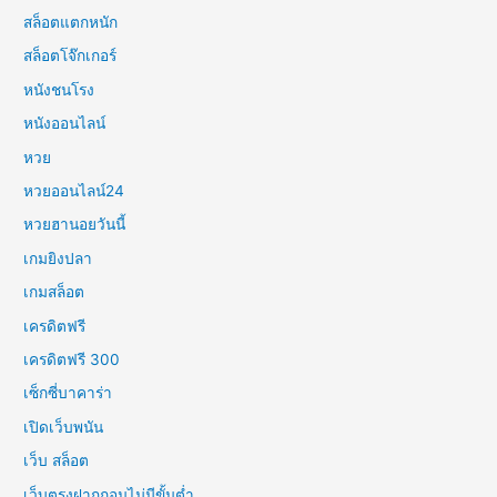
สล็อตแตกหนัก
สล็อตโจ๊กเกอร์
หนังชนโรง
หนังออนไลน์
หวย
หวยออนไลน์24
หวยฮานอยวันนี้
เกมยิงปลา
เกมสล็อต
เครดิตฟรี
เครดิตฟรี 300
เซ็กซี่บาคาร่า
เปิดเว็บพนัน
เว็บ สล็อต
เว็บตรงฝากถอนไม่มีขั้นต่ำ