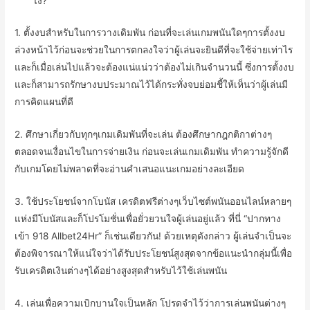
ไง?
1. ตั้งงบสำหรับในการวางเดิมพัน ก่อนที่จะเล่นเกมพนันใดๆการตั้งงบ
ล่วงหน้าไว้ก่อนจะช่วยในการตกลงใจว่าผู้เล่นจะยินดีที่จะใช้จ่ายเท่าไร
และก็เมื่อเล่นไปแล้วจะต้องแน่แน่วว่าต้องไม่เกินจำนวนนี้ ซึ่งการตั้งงบ
และก็สามารถรักษางบประมาณไว้ได้กระทั่งจบย่อมชี้ให้เห็นว่าผู้เล่นมี
การคิดแผนที่ดี
2. ศึกษาเกี่ยวกับทุกๆเกมเดิมพันที่จะเล่น ต้องศึกษากฎกติกาต่างๆ
ตลอดจนเงื่อนไขในการจ่ายเงิน ก่อนจะเล่นเกมเดิมพัน ทำความรู้จักดี
กับเกมโดยไม่พลาดที่จะอ่านคำเสนอแนะเกมอย่างละเอียด
3. ใช้ประโยชน์จากโบนัส เครดิตฟรีต่างๆเว็บไซต์พนันออนไลน์หลายๆ
แห่งมีโบนัสและก็โปรโมชั่นเพื่อยั่วยวนใจผู้เล่นอยู่แล้ว ที่นี่ “ปากทาง
เข้า 918 Allbet24Hr” ก็เช่นเดียวกัน! ด้วยเหตุดังกล่าว ผู้เล่นจำเป็นจะ
ต้องพิจารณาให้แน่ใจว่าได้รับประโยชน์สูงสุดจากข้อแนะนำกลุ่มนี้เพื่อ
รับเครดิตเงินต่างๆได้อย่างสูงสุดสำหรับไว้ใช้เล่นพนัน
4. เล่นเพื่อความเบิกบานใจเป็นหลัก โปรดจำไว้ว่าการเล่นพนันต่างๆ