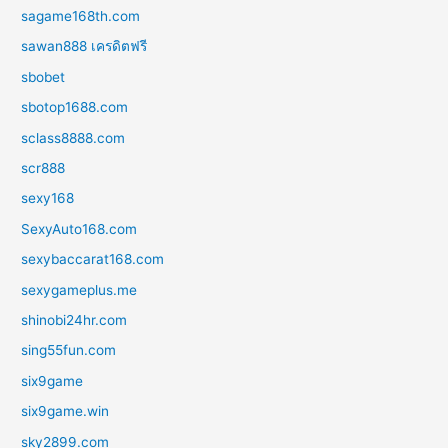
sagame168th.com
sawan888 เครดิตฟรี
sbobet
sbotop1688.com
sclass8888.com
scr888
sexy168
SexyAuto168.com
sexybaccarat168.com
sexygameplus.me
shinobi24hr.com
sing55fun.com
six9game
six9game.win
sky2899.com