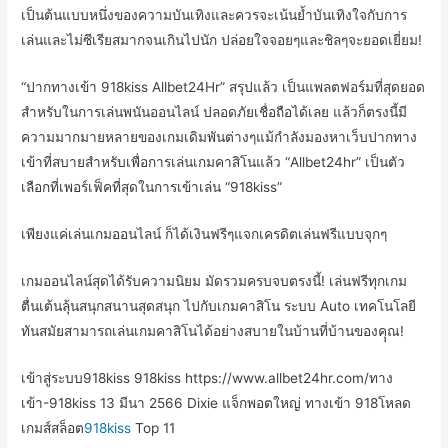
เป็นต้นแบบหนึ่งของความบันเทิงและควรจะเน้นย้ำบันเทิงใจกับการ
เล่นและไม่ซีเรียสมากจนเกินไปนัก ปล่อยใจจอยๆและชิลๆจะยอดเยี่ยม!
“ปากทางเข้า 918kiss Allbet24Hr” สรุปแล้ว เป็นแพลตฟอร์มที่สุดยอด
สำหรับในการเล่นพนันออนไลน์ ปลอดภัยเชื่อถือได้เลย แล้วก็ตรงนี้มี
ความมากมายหลายของเกมเดิมพันต่างๆแม้กำลังมองหาเว็บปากทาง
เข้าที่สบายสำหรับเพื่อการเล่นเกมคาสิโนแล้ว “Allbet24hr” เป็นตัว
เลือกที่เพอร์เฟ็คที่สุดในการเข้าเล่น “918kiss”
เพียงแค่เล่นเกมออนไลน์ ก็ได้เงินฟรีๆแจกเครดิตเล่นฟรีแบบจุกๆ
เกมออนไลน์สุดได้รับความนิยม มัดรวมครบจบตรงนี้! เล่นฟรีทุกเกม
ตื่นเต้นลุ้นสนุกสนานสุดสนุก ไปกับเกมคาสิโน ระบบ Auto เทคโนโลยี
ทันสมัยสามารถเล่นเกมคาสิโนได้อย่างสบายในบ้านที่บ้านของคุุณ!
เข้าสู่ระบบ918kiss 918kiss https://www.allbet24hr.com/ทาง
เข้า-918kiss 13 มีนา 2566 Dixie แจ็กพอตใหญ่ ทางเข้า 918โหลด
เกมส์สล็อต
918kiss
Top 11