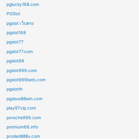
pglucky168.com
PGSlot
pgslot เว็บตรง
pgslot168
pgslot77
pgslot77.com
pgslot99
pgslot999.com
pgslot999bets.com
pgslotth
pgzeus88win.com
play97vip.com
porsche999.com
premium66.info
proded888x.com