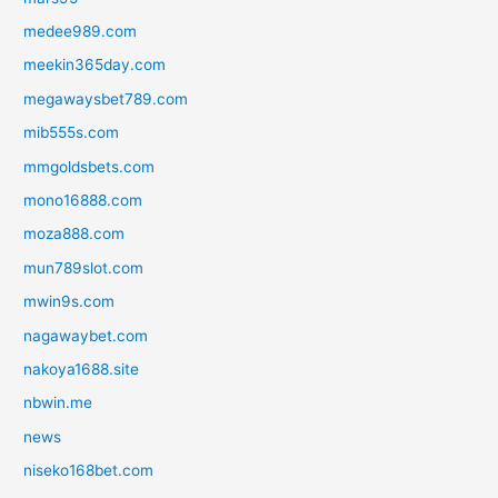
medee989.com
meekin365day.com
megawaysbet789.com
mib555s.com
mmgoldsbets.com
mono16888.com
moza888.com
mun789slot.com
mwin9s.com
nagawaybet.com
nakoya1688.site
nbwin.me
news
niseko168bet.com