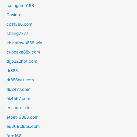
cashgame168
Casino
cc11388.com
chang7777
chinatown888.win
cupcake88x.com
dgb222hot.com
dr888
dr888bet.com
du2477.com
ek4567.com
erisauto.site
etbet16888.com
eu369clubs.com
faro168