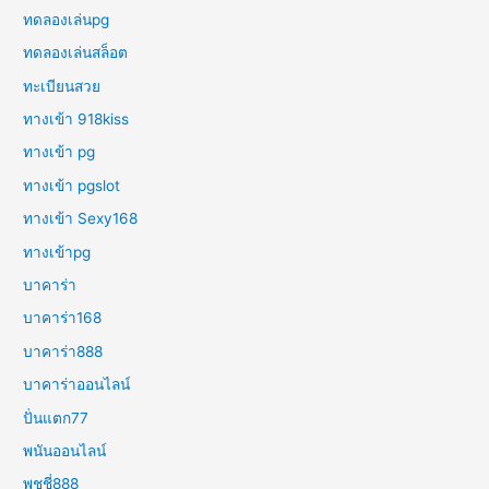
ทดลองเล่นpg
ทดลองเล่นสล็อต
ทะเบียนสวย
ทางเข้า 918kiss
ทางเข้า pg
ทางเข้า pgslot
ทางเข้า Sexy168
ทางเข้าpg
บาคาร่า
บาคาร่า168
บาคาร่า888
บาคาร่าออนไลน์
ปั่นแตก77
พนันออนไลน์
พุชชี่888