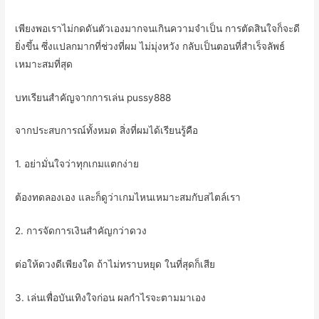
เพียงพอเราไม่กดดันตัวเองมากจนเกินความจำเป็น การตัดสินใจก็จะดี
ยิ่งขึ้น ซึ่งแปลกมากที่ช่วงที่ผม ไม่มุ่งหวัง กลับเป็นตอนที่สำเร็จลัพธ์
เหมาะสมที่สุด
บทเรียนสำคัญจากการเล่น pussy888
จากประสบการณ์ทั้งหมด สิ่งที่ผมได้เรียนรู้คือ
1. อย่ามั่นใจว่าทุกเกมแตกง่าย
ต้องทดลองเอง และก็ดูว่าเกมไหนเหมาะสมกับสไตล์เรา
2. การจัดการเงินสำคัญกว่าดวง
ต่อให้ดวงดีเพียงใด ถ้าไม่ทราบหยุด ในที่สุดก็เสีย
3. เล่นเพื่อบันเทิงใจก่อน ผลกำไรจะตามมาเอง