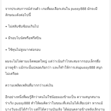
จากประสบการณ์ส่วนตัว เกมที่ผมเลือกเล่นใน pussy888 มักจะมี
ลักษณะดังต่อไปนี้
• ไม่สลับซับซ้อนเกินไป
• มีรอบโบนัสหรือฟรีสปิน
• ใช้ทุนไม่สูงมากต่อรอบ
ผมจะไม่ไล่ตามแจ็คพอตใหญ่ แต่ว่าเน้นกำไรสะสมจากรอบเล็กๆซึ่ง
อาจดูช้า แม้กระนั้นปลอดภัยกว่า และก็ทำให้การเล่นpussy888 สนุก
ไม่เครียด
ความเพลิดเพลินที่มากกว่าแค่เงิน
อีกอย่างหนึ่งที่ผมรู้สึกว่าคนไม่ใช่น้อยมองข้ามเป็น ความสนุกสนาน
ร่าเริง pussy888 ทำให้ผมคิดว่าในขณะที่เล่นไม่ได้เสียเปล่า หากแม้
บางวันจะมิได้กำไร แต่ก็ได้ความบันเทิง ได้ผ่อนคลายข้างหลังเลิกงาน