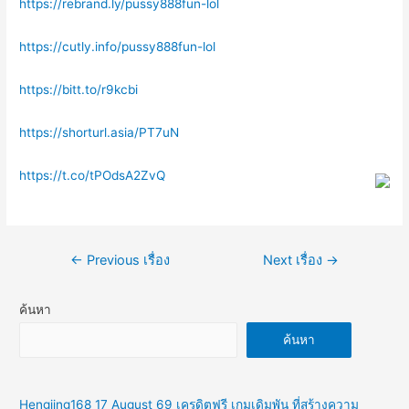
https://rebrand.ly/pussy888fun-lol
https://cutly.info/pussy888fun-lol
https://bitt.to/r9kcbi
https://shorturl.asia/PT7uN
https://t.co/tPOdsA2ZvQ
แนะแนว
←
Previous เรื่อง
Next เรื่อง
→
เรื่อง
ค้นหา
ค้นหา
Hengjing168 17 August 69 เครดิตฟรี เกมเดิมพัน ที่สร้างความ