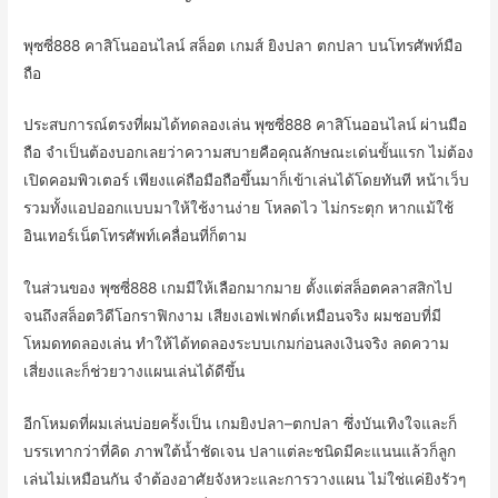
พุซซี่888 คาสิโนออนไลน์ สล็อต เกมส์ ยิงปลา ตกปลา บนโทรศัพท์มือ
ถือ
ประสบการณ์ตรงที่ผมได้ทดลองเล่น พุซซี่888 คาสิโนออนไลน์ ผ่านมือ
ถือ จำเป็นต้องบอกเลยว่าความสบายคือคุณลักษณะเด่นขั้นแรก ไม่ต้อง
เปิดคอมพิวเตอร์ เพียงแค่ถือมือถือขึ้นมาก็เข้าเล่นได้โดยทันที หน้าเว็บ
รวมทั้งแอปออกแบบมาให้ใช้งานง่าย โหลดไว ไม่กระตุก หากแม้ใช้
อินเทอร์เน็ตโทรศัพท์เคลื่อนที่ก็ตาม
ในส่วนของ พุซซี่888 เกมมีให้เลือกมากมาย ตั้งแต่สล็อตคลาสสิกไป
จนถึงสล็อตวิดีโอกราฟิกงาม เสียงเอฟเฟกต์เหมือนจริง ผมชอบที่มี
โหมดทดลองเล่น ทำให้ได้ทดลองระบบเกมก่อนลงเงินจริง ลดความ
เสี่ยงและก็ช่วยวางแผนเล่นได้ดีขึ้น
อีกโหมดที่ผมเล่นบ่อยครั้งเป็น เกมยิงปลา–ตกปลา ซึ่งบันเทิงใจและก็
บรรเทากว่าที่คิด ภาพใต้น้ำชัดเจน ปลาแต่ละชนิดมีคะแนนแล้วก็ลูก
เล่นไม่เหมือนกัน จำต้องอาศัยจังหวะและการวางแผน ไม่ใช่แค่ยิงรัวๆ