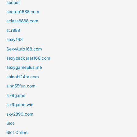
sbobet
sbotop1688.com
sclass8888.com
scr888
sexy168
SexyAuto168.com
sexybaccarat168.com
sexygameplus.me
shinobi24hr.com
sing55fun.com
six9game
six9game.win
sky2899.com
Slot
Slot Online