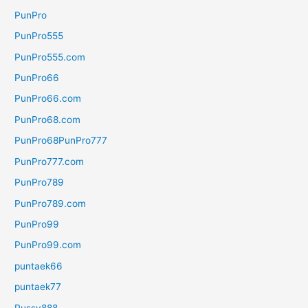
PunPro
PunPro555
PunPro555.com
PunPro66
PunPro66.com
PunPro68.com
PunPro68PunPro777
PunPro777.com
PunPro789
PunPro789.com
PunPro99
PunPro99.com
puntaek66
puntaek77
Pussy888