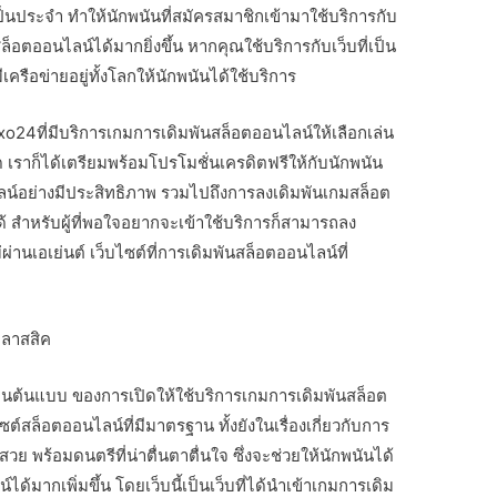
ู่เป็นประจำ ทำให้นักพนันที่สมัครสมาชิกเข้ามาใช้บริการกับ
ล็อตออนไลน์ได้มากยิ่งขึ้น หากคุณใช้บริการกับเว็บที่เป็น
ีเครือข่ายอยู่ทั้งโลกให้นักพนันได้ใช้บริการ
o24ที่มีบริการเกมการเดิมพันสล็อตออนไลน์ให้เลือกเล่น
ด เราก็ได้เตรียมพร้อมโปรโมชั่นเครดิตฟรีให้กับนักพนัน
น์อย่างมีประสิทธิภาพ รวมไปถึงการลงเดิมพันเกมสล็อต
ด้ สำหรับผู้ที่พอใจอยากจะเข้าใช้บริการก็สามารถลง
านเอเย่นต์ เว็บไซต์ที่การเดิมพันสล็อตออนไลน์ที่
คลาสสิค
เป็นต้นแบบ ของการเปิดให้ใช้บริการเกมการเดิมพันสล็อต
ต์สล็อตออนไลน์ที่มีมาตรฐาน ทั้งยังในเรื่องเกี่ยวกับการ
 พร้อมดนตรีที่น่าตื่นตาตื่นใจ ซึ่งจะช่วยให้นักพนันได้
้มากเพิ่มขึ้น โดยเว็บนี้เป็นเว็บที่ได้นำเข้าเกมการเดิม