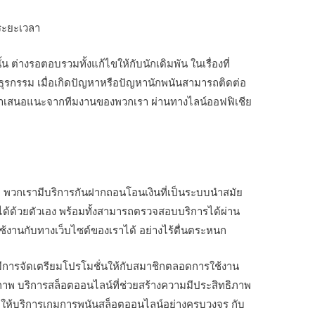
ะยะเวลา
น ต่างรอตอบรวมทั้งแก้ไขให้กับนักเดิมพัน ในเรื่องที่
ำธุรกรรม เมื่อเกิดปัญหาหรือปัญหานักพนันสามารถติดต่อ
เสนอแนะจากทีมงานของพวกเรา ผ่านทางไลน์ออฟฟิเชีย
พวกเรามีบริการกันฝากถอนโอนเงินที่เป็นระบบนำสมัย
ด้ด้วยตัวเอง พร้อมทั้งสามารถตรวจสอบบริการได้ผ่าน
้งานกับทางเว็บไซต์ของเราได้ อย่างไร้ตื่นตระหนก
่มีการจัดเตรียมโปรโมชั่นให้กับสมาชิกตลอดการใช้งาน
ภาพ บริการสล็อตออนไลน์ที่ช่วยสร้างความมีประสิทธิภาพ
ปิดให้บริการเกมการพนันสล็อตออนไลน์อย่างครบวงจร กับ