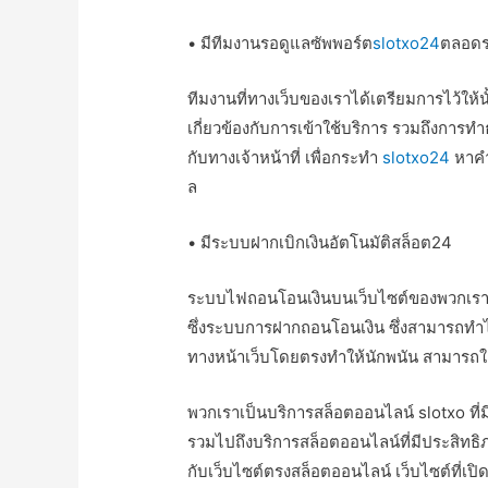
• มีทีมงานรอดูแลซัพพอร์ต
slotxo24
ตลอดร
ทีมงานที่ทางเว็บของเราได้เตรียมการไว้ให้นั้
เกี่ยวข้องกับการเข้าใช้บริการ รวมถึงการท
กับทางเจ้าหน้าที่ เพื่อกระทำ
slotxo24
หาคำ
ล
• มีระบบฝากเบิกเงินอัตโนมัติสล็อต24
ระบบไฟถอนโอนเงินบนเว็บไซต์ของพวกเรา 
ซึ่งระบบการฝากถอนโอนเงิน ซึ่งสามารถทำไ
ทางหน้าเว็บโดยตรงทำให้นักพนัน สามารถใช
พวกเราเป็นบริการสล็อตออนไลน์ slotxo ที
รวมไปถึงบริการสล็อตออนไลน์ที่มีประสิทธิ
กับเว็บไซต์ตรงสล็อตออนไลน์ เว็บไซต์ที่เ