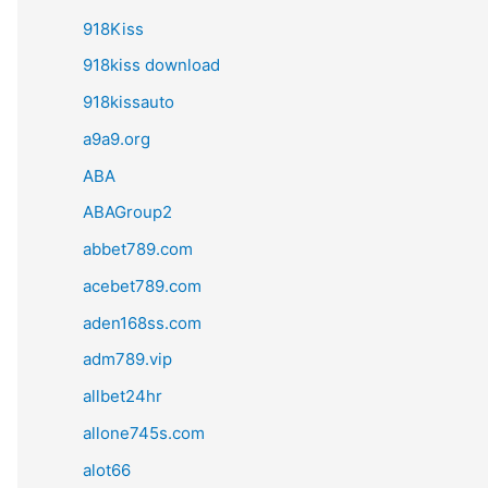
918Kiss
918kiss download
918kissauto
a9a9.org
ABA
ABAGroup2
abbet789.com
acebet789.com
aden168ss.com
adm789.vip
allbet24hr
allone745s.com
alot66