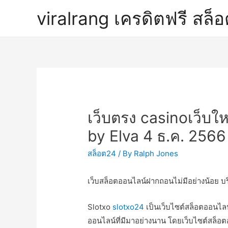
viralrang เครดิตฟรี สล็อ
เว็บตรง casinoเว็บให
by Elva 4 ธ.ค. 2566
สล็อต24
/ By
Ralph Jones
เว็บสล็อตออนไลน์ฝากถอนไม่มีอย่างน้อย 
Slotxo
slotxo24
เป็นเว็บไซต์สล็อตออนไลน
ออนไลน์ที่มีมาอย่างนาน โดยเว็บไซต์สล็อตอ