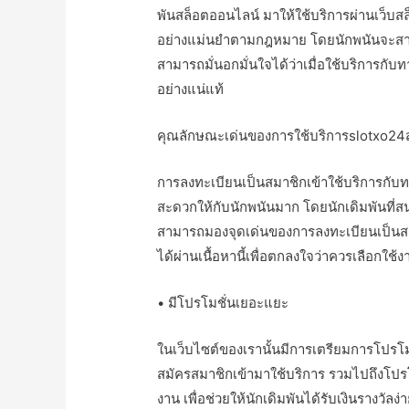
พันสล็อตออนไลน์ มาให้ใช้บริการผ่านเว็บสล็
อย่างแม่นยำตามกฎหมาย โดยนักพนันจะสามาร
สามารถมั่นอกมั่นใจได้ว่าเมื่อใช้บริการก
อย่างแน่แท้
คุณลักษณะเด่นของการใช้บริการslotxo24
การลงทะเบียนเป็นสมาชิกเข้าใช้บริการกับ
สะดวกให้กับนักพนันมาก โดยนักเดิมพันที่สน
สามารถมองจุดเด่นของการลงทะเบียนเป็นสมา
ได้ผ่านเนื้อหานี้เพื่อตกลงใจว่าควรเลือกใช้
• มีโปรโมชั่นเยอะแยะ
ในเว็บไซต์ของเรานั้นมีการเตรียมการโปรโม
สมัครสมาชิกเข้ามาใช้บริการ รวมไปถึงโปรโ
งาน เพื่อช่วยให้นักเดิมพันได้รับเงินรางวัลง่าย