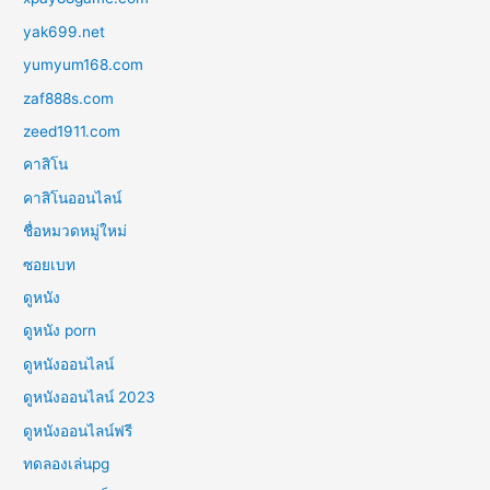
yak699.net
yumyum168.com
zaf888s.com
zeed1911.com
คาสิโน
คาสิโนออนไลน์
ชื่อหมวดหมู่ใหม่
ซอยเบท
ดูหนัง
ดูหนัง porn
ดูหนังออนไลน์
ดูหนังออนไลน์ 2023
ดูหนังออนไลน์ฟรี
ทดลองเล่นpg