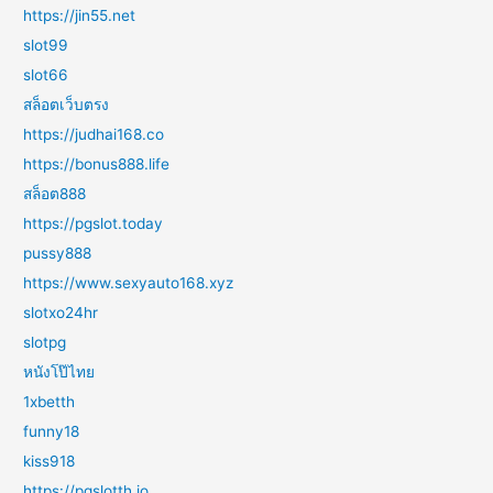
https://jin55.net
slot99
slot66
สล็อตเว็บตรง
https://judhai168.co
https://bonus888.life
สล็อต888
https://pgslot.today
pussy888
https://www.sexyauto168.xyz
slotxo24hr
slotpg
หนังโป๊ไทย
1xbetth
funny18
kiss918
https://pgslotth.io