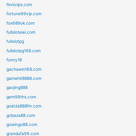
finnivips.com
fortune99vip.com
fox689ok.com
fullsloteiei.com
fullslotpg
fullslotpg168.com
funny18
gachawin168.com
gamehit8888.com
gaojing888
gem99ths.com
goatza888fin.com
gobaza88.com
gowingo88.com
grandufa99.com