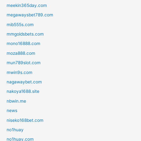
meekin365day.com
megawaysbet789.com
mib555s.com
mmgoldsbets.com
mono16888.com
moza888.com
mun789slot.com
mwin9s.com
nagawaybet.com
nakoya1688.site
nbwin.me
news
niseko168bet.com
no1huay
no1huay.com