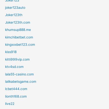
Joker123
joker123auto
Joker123th
Joker123th.com
khumsup888.me
kimchibetbet.com
kingxxxbet123.com
kiss918
kitti999vip.com
ktv4sd.com
lala55-casino.com
lalikabetsgame.com
lcbet444.com
lionth168.com
live22