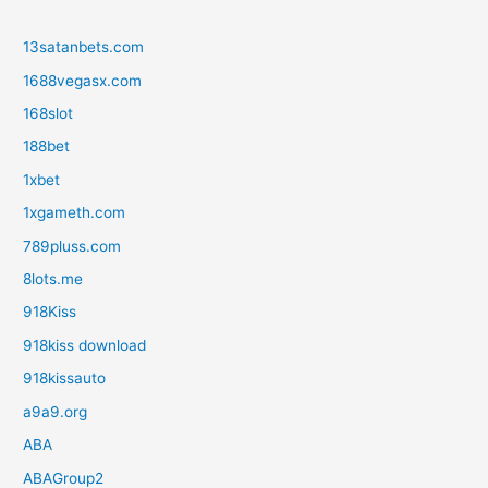
13satanbets.com
1688vegasx.com
168slot
188bet
1xbet
1xgameth.com
789pluss.com
8lots.me
918Kiss
918kiss download
918kissauto
a9a9.org
ABA
ABAGroup2