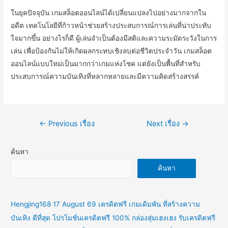
ในยุคปัจจุบัน เกมสล็อตออนไลน์ได้เปลี่ยนแปลงไปอย่างมากจากใน
อดีต เทคโนโลยีที่ก้าวหน้าช่วยสร้างประสบการณ์การเล่นที่น่าประทับ
ใจมากขึ้น อย่างไรก็ดี ผู้เล่นจำเป็นต้องมีสติและความระมัดระวังในการ
เล่น เพื่อป้องกันไม่ให้เกิดผลกระทบเชิงลบต่อชีวิตประจำวัน เกมสล็อต
ออนไลน์แบบใหม่เป็นมากกว่าเกมแห่งโชค แต่ยังเป็นพื้นที่สำหรับ
ประสบการณ์ความบันเทิงที่หลากหลายและมีความคิดสร้างสรรค์
แนะแนว
←
Previous เรื่อง
Next เรื่อง
→
เรื่อง
ค้นหา
ค้นหา
Hengjing168 17 August 69 เครดิตฟรี เกมเดิมพัน ที่สร้างความ
บันเทิง ดีที่สุด โปรโมชั่นเครดิตฟรี 100% กล่องสุ่มเฮงเฮง รับเครดิตฟรี