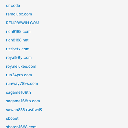
qr code
ramclubx.com
RENO88WIN.COM
rich8188.com
rich8188.net
rizzbetx.com
royal99y.com
royaleluxee.com
run24pro.com
runway789s.com
sagame168th
sagame168th.com
sawan888 เครดิตฟรี
sbobet
sbotop1688.com