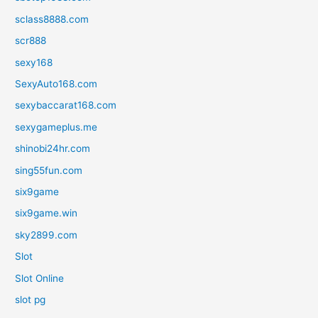
sclass8888.com
scr888
sexy168
SexyAuto168.com
sexybaccarat168.com
sexygameplus.me
shinobi24hr.com
sing55fun.com
six9game
six9game.win
sky2899.com
Slot
Slot Online
slot pg