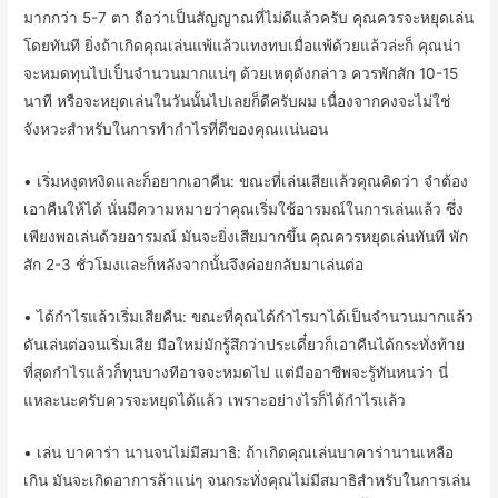
มากกว่า 5-7 ตา ถือว่าเป็นสัญญาณที่ไม่ดีแล้วครับ คุณควรจะหยุดเล่น
โดยทันที ยิ่งถ้าเกิดคุณเล่นแพ้แล้วแทงทบเมื่อแพ้ด้วยแล้วล่ะก็ คุณน่า
จะหมดทุนไปเป็นจำนวนมากแน่ๆ ด้วยเหตุดังกล่าว ควรพักสัก 10-15
นาที หรือจะหยุดเล่นในวันนั้นไปเลยก็ดีครับผม เนื่องจากคงจะไม่ใช่
จังหวะสำหรับในการทำกำไรที่ดีของคุณแน่นอน
• เริ่มหงุดหงิดและก็อยากเอาคืน: ขณะที่เล่นเสียแล้วคุณคิดว่า จำต้อง
เอาคืนให้ได้ นั่นมีความหมายว่าคุณเริ่มใช้อารมณ์ในการเล่นแล้ว ซึ่ง
เพียงพอเล่นด้วยอารมณ์ มันจะยิ่งเสียมากขึ้น คุณควรหยุดเล่นทันที พัก
สัก 2-3 ชั่วโมงและก็หลังจากนั้นจึงค่อยกลับมาเล่นต่อ
• ได้กำไรแล้วเริ่มเสียคืน: ขณะที่คุณได้กำไรมาได้เป็นจำนวนมากแล้ว
ดันเล่นต่อจนเริ่มเสีย มือใหม่มักรู้สึกว่าประเดี๋ยวก็เอาคืนได้กระทั่งท้าย
ที่สุดกำไรแล้วก็ทุนบางทีอาจจะหมดไป แต่มืออาชีพจะรู้ทันหนว่า นี่
แหละนะครับควรจะหยุดได้แล้ว เพราะอย่างไรก็ได้กำไรแล้ว
• เล่น บาคาร่า นานจนไม่มีสมาธิ: ถ้าเกิดคุณเล่นบาคาร่านานเหลือ
เกิน มันจะเกิดอาการล้าแน่ๆ จนกระทั่งคุณไม่มีสมาธิสำหรับในการเล่น