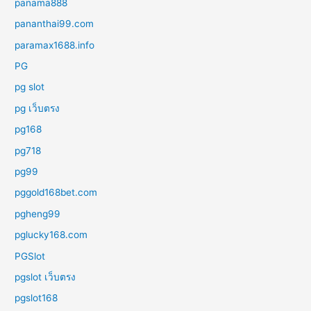
panama888
pananthai99.com
paramax1688.info
PG
pg slot
pg เว็บตรง
pg168
pg718
pg99
pggold168bet.com
pgheng99
pglucky168.com
PGSlot
pgslot เว็บตรง
pgslot168