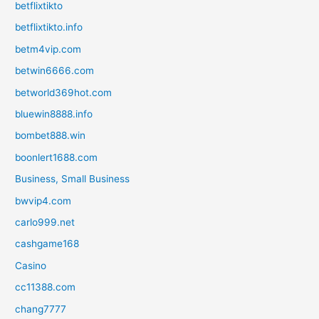
betflixtikto
betflixtikto.info
betm4vip.com
betwin6666.com
betworld369hot.com
bluewin8888.info
bombet888.win
boonlert1688.com
Business, Small Business
bwvip4.com
carlo999.net
cashgame168
Casino
cc11388.com
chang7777