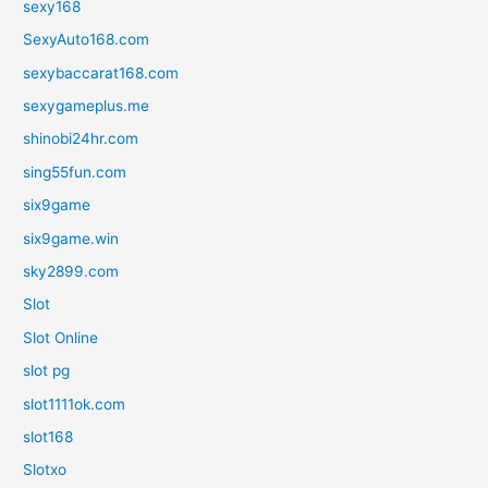
sexy168
SexyAuto168.com
sexybaccarat168.com
sexygameplus.me
shinobi24hr.com
sing55fun.com
six9game
six9game.win
sky2899.com
Slot
Slot Online
slot pg
slot1111ok.com
slot168
Slotxo