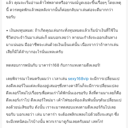
แล้ว คุณจะเริ่มอ่านเค้าไพ่พลาดหรืออารมณ์บูดเยอะขึ้นเรื่อยๆ โดยเหตุ
นี้ ควรหยุดพักแล้วพอหลังจากนั้นก็ค่อยกลับมาเล่นต่อจะดีมากกว่า
ขอรับ
• เงินลงทุนหมด: ถ้าเกิดคุณเล่นกระทั่งทุนหมดแล้วเริ่มนำเงินที่ใช้ใน
ชีวิตประจำวันมาเล่นล่ะก็ ผมบอกเลยว่า หายนะกำลังจะออกเดินทาง
มาแน่นอน มืออาชีพจะเล่นด้วยเงินเย็นแค่นั้น เนื่องจากว่าถ้าหากเล่น
เสียก็มิได้ลำบากอะไรนั่นแหละครับ
ทดสอบการพนันกับ บาคาร่า168 กับการแทงตามดีลเลอร์!
เคยพิจารณาไหมครับผมว่า เวลาเล่น
sexy168vip
จะมีการเปลี่ยนแป
ลงดีลเลอร์ในแต่ละห้องอยู่เสมอๆซึ่งทางคาสิโนก็จะมีการเปลี่ยนแปลง
ดีลเลอร์ใหม่ไปเรื่อยๆเพื่อคนเก่าได้พักนั่นเองขอรับ สิ่งที่ตามมาเลยก็คือ
ดีลเลอร์เก่าไป ดีลเลอร์ใหม่มา เค้าไพ่ของห้องเดิมพันนั้นๆดันเปลี่ยนแป
ลงด้วยน่ะสิขอรับ ดังนั้น เราจะมาทดสอบแทงตามดีลเลอร์กันไปเลย
ขอรับ บอกเลยว่า เล่น บาคาร่า จะต้องพลิกแพลงไปด้วยถึงจะสนุก ซึ่ง
จะมีเทคนิคอะไรบ้างนั้น พวกเรามาดูกันเลยครับผม! เลทโก!