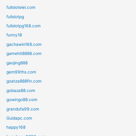
fullsloteiei.com
fullslotpg
fullslotpg168.com
funny18
gachawin168.com
gamehit8888.com
gaojing888
gem99ths.com
goatza888fin.com
gobaza88.com
gowingo88.com
grandufa99.com
Guidapc.com
happy168