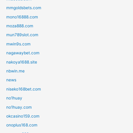
mmgoldsbets.com
mono16888.com
moza888.com
mun789slot.com
mwin9s.com
nagawaybet.com
nakoya1688.site
nbwin.me
news
niseko168bet.com
no1huay
no1huay.com
okcasino159.com
onoplus168.com