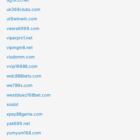
uk369clubs.com
ut9winwin.com
veera6999.com
viperpro1.net
vipmgm8.net
visdomm.com
vvip16688.com
wdc888bets.com
we789s.com
westbluez168bet.com
xoslot
xpay88game.com
yak699.net
yumyum168.com