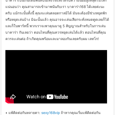
บาคาร่าเป็นเกมเดิมพันที่บันเทิงใจและได้รับความนิยมสูงที่สุดในโลก
แน่นอนว่า คุณสามารถเข้ามาพนันกับเรา บาคาร่า168 ได้เลยค่ะนะ
ครับ แม้กระนั้นทั้งนี้ คุณจะเล่นตลอดกาลมิได้ มันจะต้องมีช่วงหยุดพัก
หรือหยุดเล่นบ้าง มิฉะนั้นแล้ว คุณอาจจะเล่นเสียกระทั่งหมดตูดเลยก็ได้
และก็ในพาร์ทนี้ พวกเราจะพาคุณมาดู 5 สัญญาณสำหรับในการเล่น
บาคาร่า กันเลยว่า ตอนไหนที่คุณควรหยุดเล่นได้แล้ว ตอนไหนที่คุณ
ควรจะเล่นต่อ ถ้าเกิดคุณพร้อมและมาลองกันเลยครับผม เลทโก!
• แพ้ติดต่อกันหลายตา:
sexy168vip
ถ้าหากคุณเริ่มแพ้ติดต่อกัน