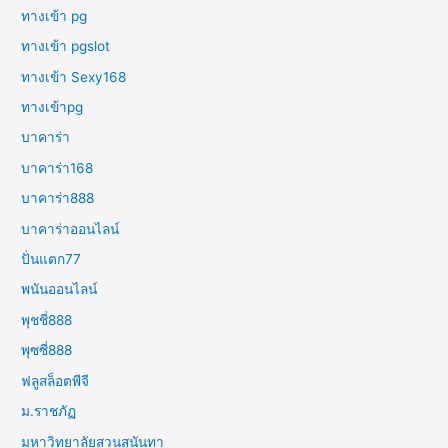
ทางเข้า pg
ทางเข้า pgslot
ทางเข้า Sexy168
ทางเข้าpg
บาคาร่า
บาคาร่า168
บาคาร่า888
บาคาร่าออนไลน์
ปั่นแตก77
พนันออนไลน์
พุชชี่888
พุซซี่888
ฟลูสล็อตพีจี
ม.ราชภัฏ
มหาวิทยาลัยสวนสุนันทา