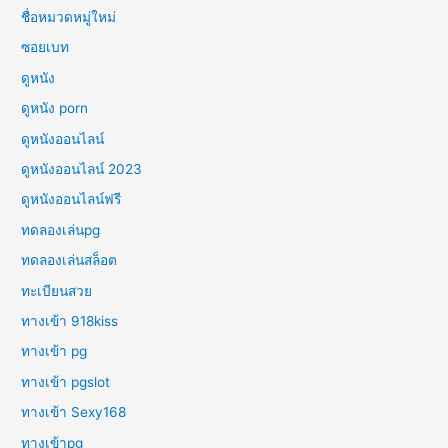
ชื่อหมวดหมู่ใหม่
ซอยเบท
ดูหนัง
ดูหนัง porn
ดูหนังออนไลน์
ดูหนังออนไลน์ 2023
ดูหนังออนไลน์ฟรี
ทดลองเล่นpg
ทดลองเล่นสล็อต
ทะเบียนสวย
ทางเข้า 918kiss
ทางเข้า pg
ทางเข้า pgslot
ทางเข้า Sexy168
ทางเข้าpg