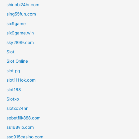
shinobi24hr.com
sing55fun.com
six9game
six9game.win
sky2899.com
Slot
Slot Online
slot pg
slot1111ok.com
slot168
Slotxo
slotxo24hr
spbetflik888.com
ss168vip.com
ssc915casino.com