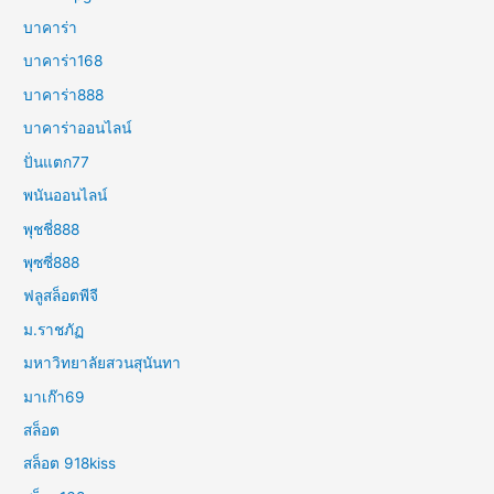
บาคาร่า
บาคาร่า168
บาคาร่า888
บาคาร่าออนไลน์
ปั่นแตก77
พนันออนไลน์
พุชชี่888
พุซซี่888
ฟลูสล็อตพีจี
ม.ราชภัฏ
มหาวิทยาลัยสวนสุนันทา
มาเก๊า69
สล็อต
สล็อต 918kiss