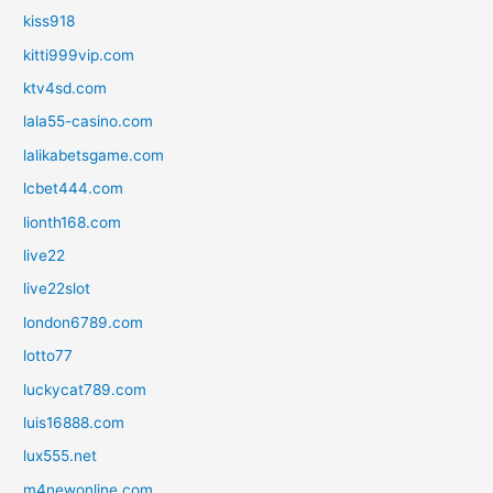
kiss918
kitti999vip.com
ktv4sd.com
lala55-casino.com
lalikabetsgame.com
lcbet444.com
lionth168.com
live22
live22slot
london6789.com
lotto77
luckycat789.com
luis16888.com
lux555.net
m4newonline.com