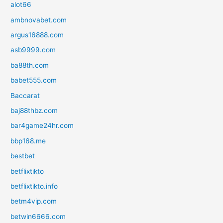
alot66
ambnovabet.com
argus16888.com
asb9999.com
ba88th.com
babet555.com
Baccarat
baj88thbz.com
bar4game24hr.com
bbp168.me
bestbet
betflixtikto
betflixtikto.info
betm4vip.com
betwin6666.com