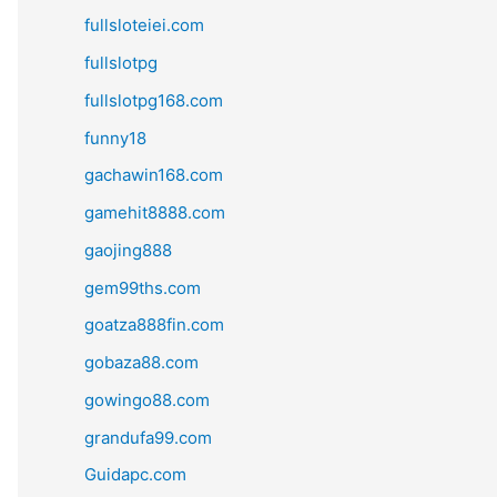
fullsloteiei.com
fullslotpg
fullslotpg168.com
funny18
gachawin168.com
gamehit8888.com
gaojing888
gem99ths.com
goatza888fin.com
gobaza88.com
gowingo88.com
grandufa99.com
Guidapc.com