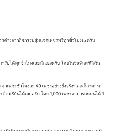
กต่างจากกิจกรรมสุ่มแจกเพชรฟรีทุกชั่วโมงนะครับ
ับได้ทุกชั่วโมงเลยนั่นเองครับ โดยในวันจันทร์ถึงวัน
ะแจกเพชรชั่วโมงละ 40 เพชรอย่างยิ่งจริงๆ คุณก็สามารถ
รดิตฟรีกันได้เลยครับ โดย 1,000 เพชรสามารถหมุนได้ 1