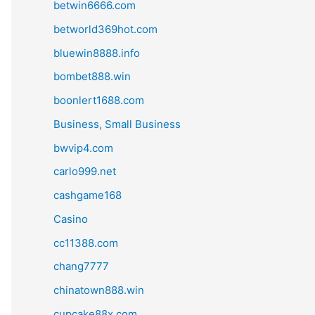
betwin6666.com
betworld369hot.com
bluewin8888.info
bombet888.win
boonlert1688.com
Business, Small Business
bwvip4.com
carlo999.net
cashgame168
Casino
cc11388.com
chang7777
chinatown888.win
cupcake88x.com