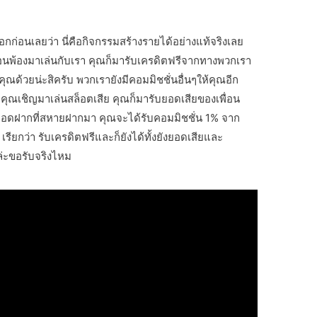
อกก่อนเลยว่า นี่คือกิจกรรมสร้างรายได้อย่างแท้จริงเลย
ื่อนพ้องมาเล่นกับเรา คุณก็มารับเครดิตฟรีจากทางพวกเรา
คุณด้วยน่ะสิครับ พวกเรายังมีคอมมิชชั่นอื่นๆให้คุณอีก
่อนที่คุณเชิญมาเล่นสล็อตเสีย คุณก็มารับยอดเสียของเพื่อน
ยอดฝากที่สหายฝากมา คุณจะได้รับคอมมิชชั่น 1% จาก
รียกว่า รับเครดิตฟรีและก็ยังได้ทั้งยังยอดเสียและ
้ล่ะขอรับจริงไหม